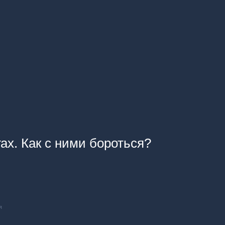
ах. Как с ними бороться?
я