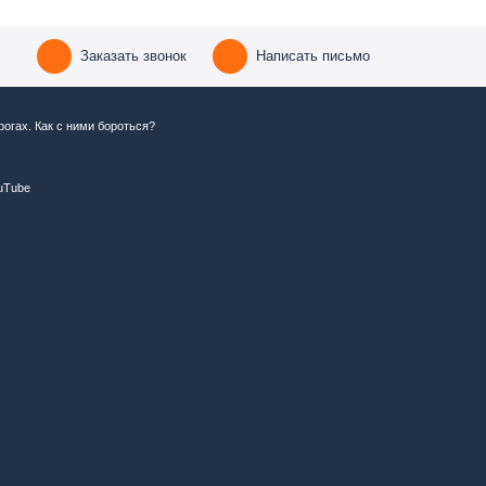
Заказать звонок
Написать письмо
огах. Как с ними бороться?
uTube