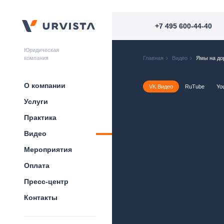
+7 495 600-44-40
Юридическая
компания
Главная
›
Видео
›
Ямы на дор
О компании
VK Видео
RuTube
Yo
Услуги
Практика
Видео
Мероприятия
Оплата
Пресс-центр
Контакты