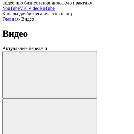
видео про бизнес и юридическую практику
YouTube
VK Video
RuTube
Каналы для
бизнеса и
частных лиц
Главная
›
Видео
Видео
Актуальные передачи