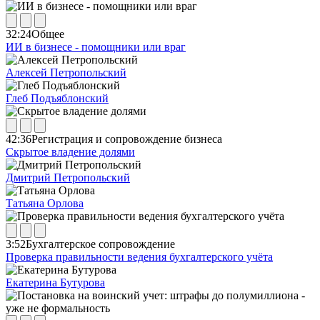
32:24
Общее
ИИ в бизнесе - помощники или враг
Алексей Петропольский
Глеб Подъяблонский
42:36
Регистрация и сопровождение бизнеса
Скрытое владение долями
Дмитрий Петропольский
Татьяна Орлова
3:52
Бухгалтерское сопровождение
Проверка правильности ведения бухгалтерского учёта
Екатерина Бутурова