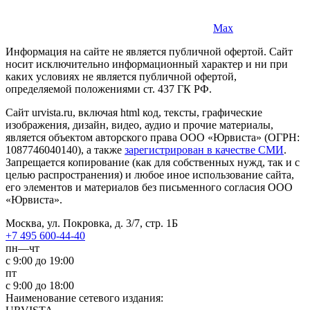
Max
Информация на сайте не является публичной офертой. Cайт
носит исключительно информационный характер и ни при
каких условиях не является публичной офертой,
определяемой положениями ст. 437 ГК РФ.
Сайт urvista.ru, включая html код, тексты, графические
изображения, дизайн, видео­, аудио­ и прочие материалы,
является объектом авторского права ООО «Юрвиста» (ОГРН:
1087746040140), а также
зарегистрирован в качестве СМИ
.
Запрещается копирование (как для собственных нужд, так и с
целью распространения) и любое иное использование сайта,
его элементов и материалов без письменного согласия ООО
«Юрвиста».
Москва, ул. Покровка, д. 3/7, стр. 1Б
+7 495 600-44-40
пн—чт
с 9:00 до 19:00
пт
с 9:00 до 18:00
Наименование сетевого издания: