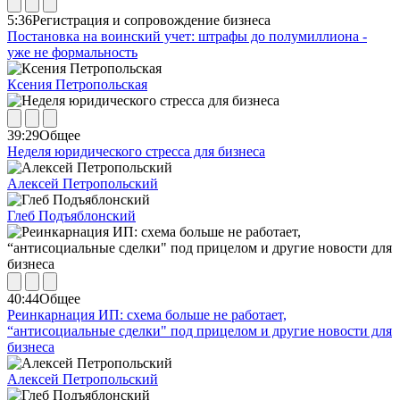
5:36
Регистрация и сопровождение бизнеса
Постановка на воинский учет: штрафы до полумиллиона -
уже не формальность
Ксения Петропольская
39:29
Общее
Неделя юридического стресса для бизнеса
Алексей Петропольский
Глеб Подъяблонский
40:44
Общее
Реинкарнация ИП: схема больше не работает,
“антисоциальные сделки" под прицелом и другие новости для
бизнеса
Алексей Петропольский