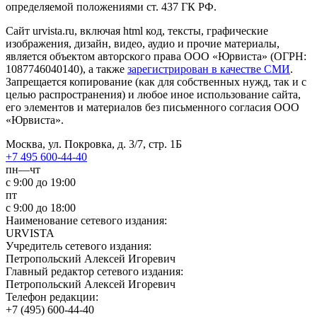
определяемой положениями ст. 437 ГК РФ.
Сайт urvista.ru, включая html код, тексты, графические
изображения, дизайн, видео­, аудио­ и прочие материалы,
является объектом авторского права ООО «Юрвиста» (ОГРН:
1087746040140), а также
зарегистрирован в качестве СМИ
.
Запрещается копирование (как для собственных нужд, так и с
целью распространения) и любое иное использование сайта,
его элементов и материалов без письменного согласия ООО
«Юрвиста».
Москва, ул. Покровка, д. 3/7, стр. 1Б
+7 495 600-44-40
пн—чт
с 9:00 до 19:00
пт
с 9:00 до 18:00
Наименование сетевого издания:
URVISTA
Учредитель сетевого издания:
Петропольский Алексей Игоревич
Главный редактор сетевого издания:
Петропольский Алексей Игоревич
Телефон редакции:
+7 (495) 600-44-40