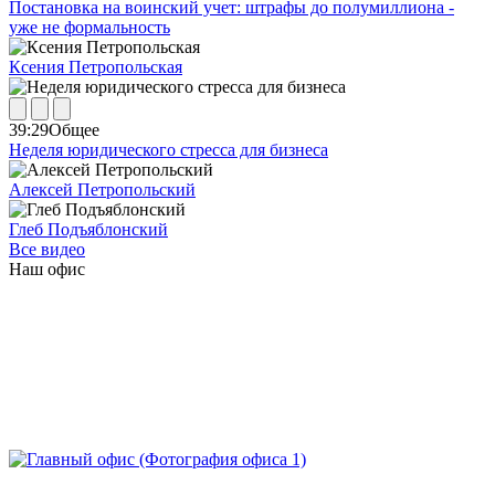
Постановка на воинский учет: штрафы до полумиллиона -
уже не формальность
Ксения Петропольская
39:29
Общее
Неделя юридического стресса для бизнеса
Алексей Петропольский
Глеб Подъяблонский
Все видео
Наш офис