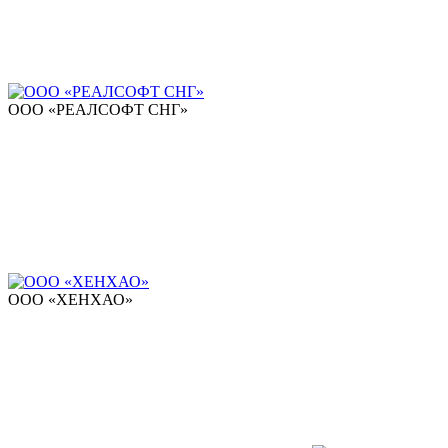
ООО «РЕАЛСОФТ СНГ»
ООО «ХЕНХАО»