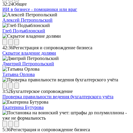
32:24
Общее
ИИ в бизнесе - помощники или враг
Алексей Петропольский
Глеб Подъяблонский
42:36
Регистрация и сопровождение бизнеса
Скрытое владение долями
Дмитрий Петропольский
Татьяна Орлова
3:52
Бухгалтерское сопровождение
Проверка правильности ведения бухгалтерского учёта
Екатерина Бутурова
5:36
Регистрация и сопровождение бизнеса