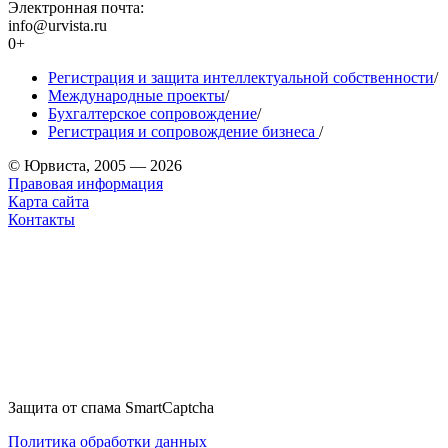
Электронная почта:
info@urvista.ru
0+
Регистрация и защита интеллектуальной собственности
/
Международные проекты
/
Бухгалтерское сопровождение
/
Регистрация и сопровождение бизнеса
/
© Юрвиста, 2005 — 2026
Правовая информация
Карта сайта
Контакты
Защита от спама SmartCaptcha
Политика обработки данных