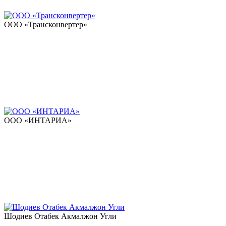
ООО «Трансконвертер»
ООО «ИНТАРИА»
Шодиев Отабек Акмалжон Угли