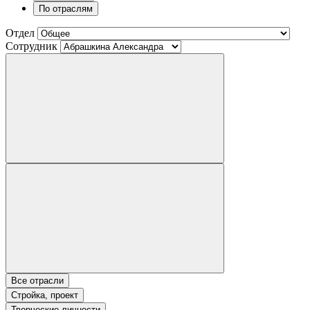
По отраслям
Отдел
Сотрудник
Все отрасли
Стройка, проект
Творческие личности