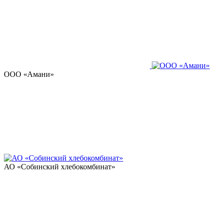
ООО «Амани»
АО «Собинский хлебокомбинат»