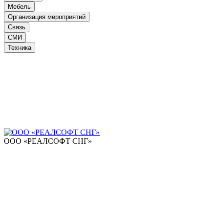
Мебель
Организация мероприятий
Связь
СМИ
Техника
ООО «РЕАЛСОФТ СНГ»