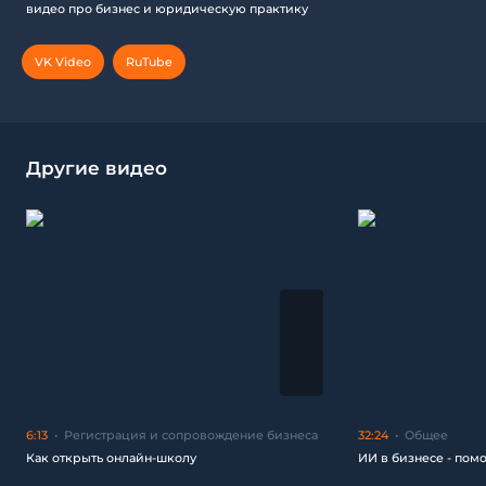
видео про бизнес и юридическую практику
VK Video
RuTube
Другие видео
6:13
Регистрация и сопровождение бизнеса
32:24
Общее
Как открыть онлайн-школу
ИИ в бизнесе - пом