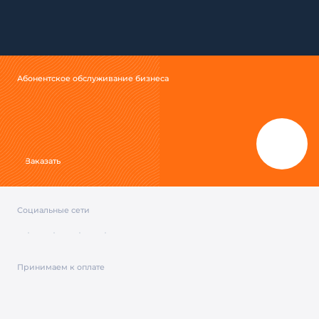
Абонентское обслуживание бизнеса
Заказать
Социальные сети
Принимаем к оплате