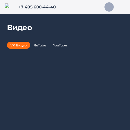
+7 495 600-44-40
Видео
VK Видео
RuTube
YouTube