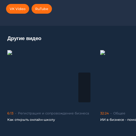
VK Video
RuTube
Другие видео
6:13
Регистрация и сопровождение бизнеса
32:24
Общее
Как открыть онлайн-школу
ИИ в бизнесе - пом