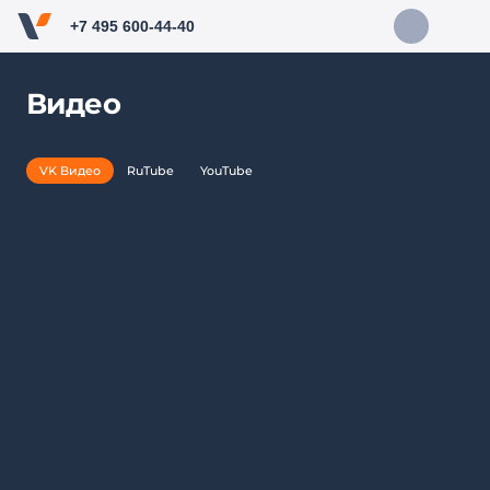
+7 495 600-44-40
Видео
VK Видео
RuTube
YouTube