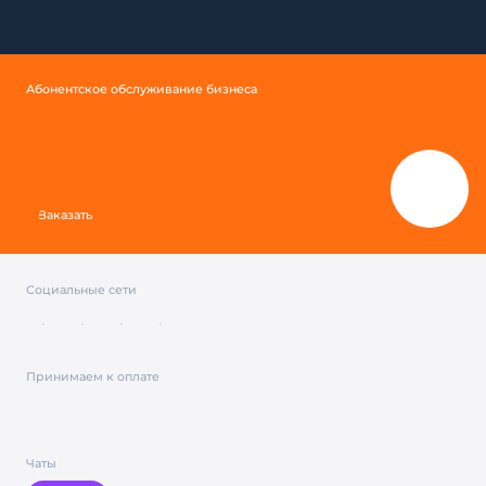
Абонентское обслуживание бизнеса
Заказать
Социальные сети
Принимаем к оплате
Чаты