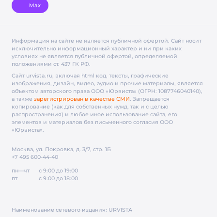
Max
Информация на сайте не является публичной офертой. Cайт носит
исключительно информационный характер и ни при каких
условиях не является публичной офертой, определяемой
положениями ст. 437 ГК РФ.
Сайт urvista.ru, включая html код, тексты, графические
изображения, дизайн, видео­, аудио­ и прочие материалы, является
объектом авторского права ООО «Юрвиста» (ОГРН: 1087746040140),
а также
зарегистрирован в качестве СМИ
. Запрещается
копирование (как для собственных нужд, так и с целью
распространения) и любое иное использование сайта, его
элементов и материалов без письменного согласия ООО
«Юрвиста».
Москва, ул. Покровка, д. 3/7, стр. 1Б
+7 495 600-44-40
пн—чт
с 9:00 до 19:00
пт
с 9:00 до 18:00
Наименование сетевого издания:
URVISTA