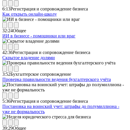
6:13
Регистрация и сопровождение бизнеса
Как открыть онлайн-школу
32:24
Общее
ИИ в бизнесе - помощники или враг
42:36
Регистрация и сопровождение бизнеса
Скрытое владение долями
3:52
Бухгалтерское сопровождение
Проверка правильности ведения бухгалтерского учёта
5:36
Регистрация и сопровождение бизнеса
Постановка на воинский учет: штрафы до полумиллиона -
уже не формальность
39:29
Общее