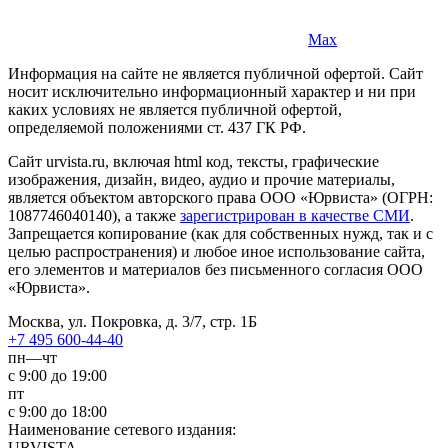
Max
Информация на сайте не является публичной офертой. Cайт
носит исключительно информационный характер и ни при
каких условиях не является публичной офертой,
определяемой положениями ст. 437 ГК РФ.
Сайт urvista.ru, включая html код, тексты, графические
изображения, дизайн, видео­, аудио­ и прочие материалы,
является объектом авторского права ООО «Юрвиста» (ОГРН:
1087746040140), а также
зарегистрирован в качестве СМИ
.
Запрещается копирование (как для собственных нужд, так и с
целью распространения) и любое иное использование сайта,
его элементов и материалов без письменного согласия ООО
«Юрвиста».
Москва, ул. Покровка, д. 3/7, стр. 1Б
+7 495 600-44-40
пн—чт
с 9:00 до 19:00
пт
с 9:00 до 18:00
Наименование сетевого издания:
URVISTA