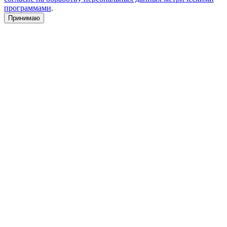
программами
.
Принимаю