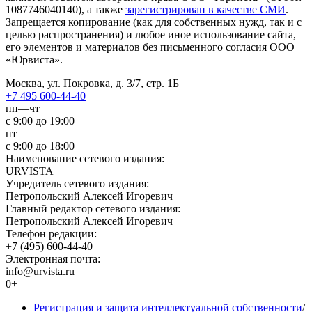
1087746040140), а также
зарегистрирован в качестве СМИ
.
Запрещается копирование (как для собственных нужд, так и с
целью распространения) и любое иное использование сайта,
его элементов и материалов без письменного согласия ООО
«Юрвиста».
Москва, ул. Покровка, д. 3/7, стр. 1Б
+7 495 600-44-40
пн—чт
с 9:00 до 19:00
пт
с 9:00 до 18:00
Наименование сетевого издания:
URVISTA
Учредитель сетевого издания:
Петропольский Алексей Игоревич
Главный редактор сетевого издания:
Петропольский Алексей Игоревич
Телефон редакции:
+7 (495) 600-44-40
Электронная почта:
info@urvista.ru
0+
Регистрация и защита интеллектуальной собственности
/