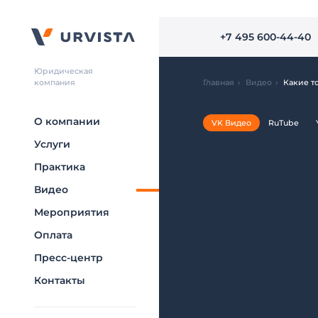
+7 495 600-44-40
Юридическая
компания
Главная
›
Видео
›
Какие то
О компании
VK Видео
RuTube
Услуги
Практика
Видео
Мероприятия
Оплата
Пресс-центр
Контакты