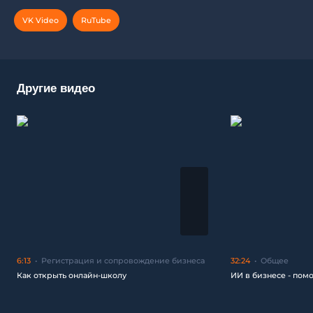
VK Video
RuTube
Другие видео
6:13
Регистрация и сопровождение бизнеса
32:24
Общее
Как открыть онлайн-школу
ИИ в бизнесе - пом