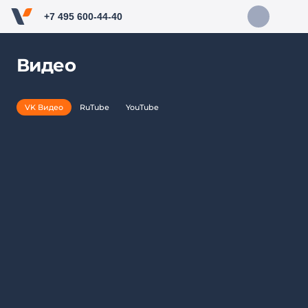
+7 495 600-44-40
Видео
VK Видео
RuTube
YouTube