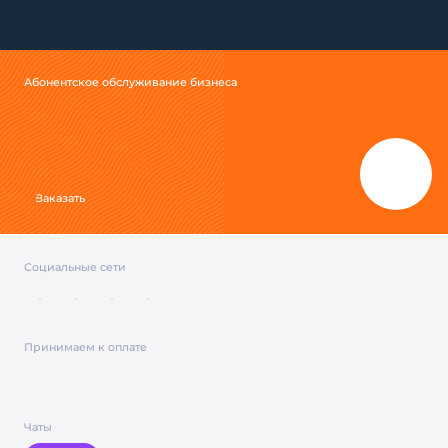
Абонентское обслуживание бизнеса
Заказать
Социальные сети
Принимаем к оплате
Чаты