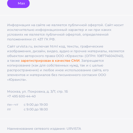
Max
Информация на сайте не является публичной офертой. Cайт носит
исключительно информационный характер и ни при каких
условиях не является публичной офертой, определяемой
положениями ст. 437 ГК РФ.
Сайт urvista.ru, включая html код, тексты, графические
изображения, дизайн, видео­, аудио­ и прочие материалы, является
объектом авторского права ООО «Юрвиста» (ОГРН: 1087746040140),
а также
зарегистрирован в качестве СМИ
. Запрещается
копирование (как для собственных нужд, так и с целью
распространения) и любое иное использование сайта, его
элементов и материалов без письменного согласия ООО
«Юрвиста».
Москва, ул. Покровка, д. 3/7, стр. 1Б
+7 495 600-44-40
пн—чт
с 9:00 до 19:00
пт
с 9:00 до 18:00
Наименование сетевого издания:
URVISTA