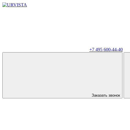
+7 495 600-44-40
Заказать звонок