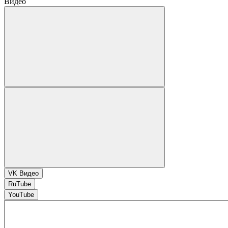
Видео
VK Видео
RuTube
YouTube