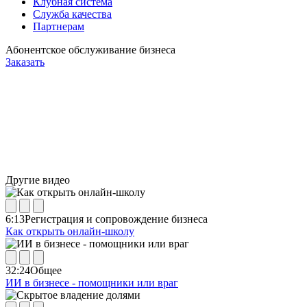
Клубная система
Служба качества
Партнерам
Абонентское обслуживание бизнеса
Заказать
Другие видео
6:13
Регистрация и сопровождение бизнеса
Как открыть онлайн-школу
32:24
Общее
ИИ в бизнесе - помощники или враг