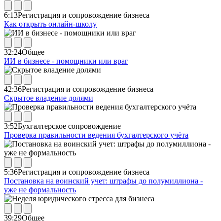
6:13
Регистрация и сопровождение бизнеса
Как открыть онлайн-школу
32:24
Общее
ИИ в бизнесе - помощники или враг
42:36
Регистрация и сопровождение бизнеса
Скрытое владение долями
3:52
Бухгалтерское сопровождение
Проверка правильности ведения бухгалтерского учёта
5:36
Регистрация и сопровождение бизнеса
Постановка на воинский учет: штрафы до полумиллиона -
уже не формальность
39:29
Общее