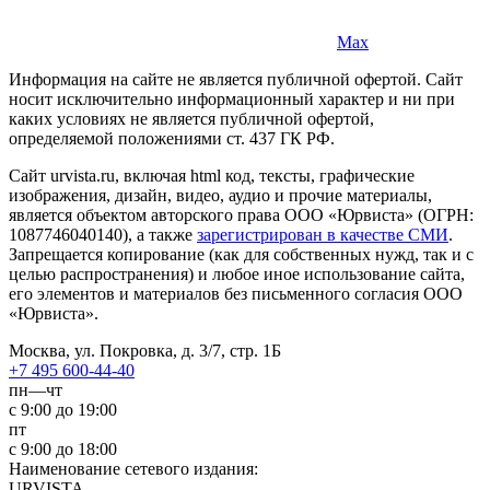
Max
Информация на сайте не является публичной офертой. Cайт
носит исключительно информационный характер и ни при
каких условиях не является публичной офертой,
определяемой положениями ст. 437 ГК РФ.
Сайт urvista.ru, включая html код, тексты, графические
изображения, дизайн, видео­, аудио­ и прочие материалы,
является объектом авторского права ООО «Юрвиста» (ОГРН:
1087746040140), а также
зарегистрирован в качестве СМИ
.
Запрещается копирование (как для собственных нужд, так и с
целью распространения) и любое иное использование сайта,
его элементов и материалов без письменного согласия ООО
«Юрвиста».
Москва, ул. Покровка, д. 3/7, стр. 1Б
+7 495 600-44-40
пн—чт
с 9:00 до 19:00
пт
с 9:00 до 18:00
Наименование сетевого издания:
URVISTA