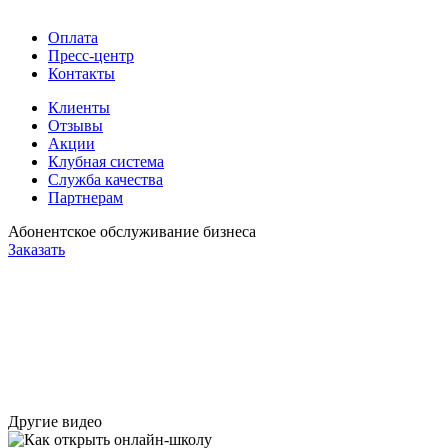
Оплата
Пресс-центр
Контакты
Клиенты
Отзывы
Акции
Клубная система
Служба качества
Партнерам
Абонентское обслуживание бизнеса
Заказать
Другие видео