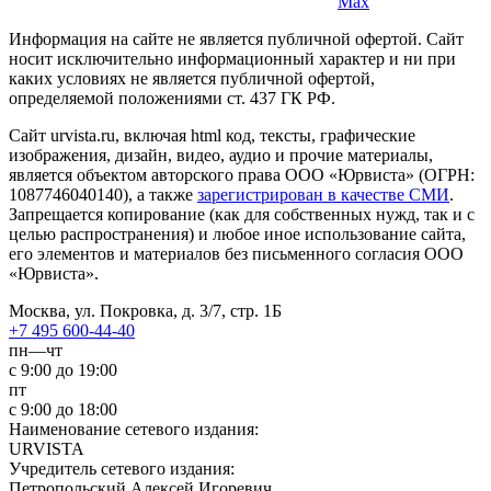
Max
Информация на сайте не является публичной офертой. Cайт
носит исключительно информационный характер и ни при
каких условиях не является публичной офертой,
определяемой положениями ст. 437 ГК РФ.
Сайт urvista.ru, включая html код, тексты, графические
изображения, дизайн, видео­, аудио­ и прочие материалы,
является объектом авторского права ООО «Юрвиста» (ОГРН:
1087746040140), а также
зарегистрирован в качестве СМИ
.
Запрещается копирование (как для собственных нужд, так и с
целью распространения) и любое иное использование сайта,
его элементов и материалов без письменного согласия ООО
«Юрвиста».
Москва, ул. Покровка, д. 3/7, стр. 1Б
+7 495 600-44-40
пн—чт
с 9:00 до 19:00
пт
с 9:00 до 18:00
Наименование сетевого издания:
URVISTA
Учредитель сетевого издания:
Петропольский Алексей Игоревич