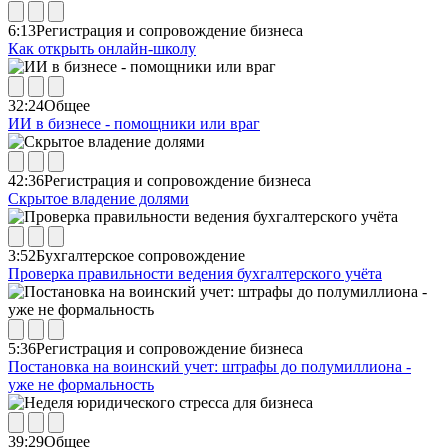
6:13
Регистрация и сопровождение бизнеса
Как открыть онлайн-школу
32:24
Общее
ИИ в бизнесе - помощники или враг
42:36
Регистрация и сопровождение бизнеса
Скрытое владение долями
3:52
Бухгалтерское сопровождение
Проверка правильности ведения бухгалтерского учёта
5:36
Регистрация и сопровождение бизнеса
Постановка на воинский учет: штрафы до полумиллиона -
уже не формальность
39:29
Общее