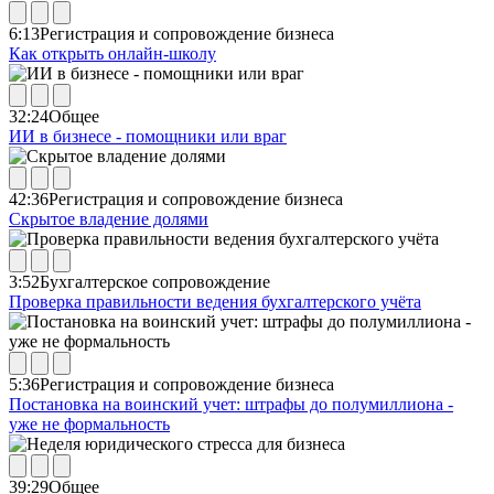
6:13
Регистрация и сопровождение бизнеса
Как открыть онлайн-школу
32:24
Общее
ИИ в бизнесе - помощники или враг
42:36
Регистрация и сопровождение бизнеса
Скрытое владение долями
3:52
Бухгалтерское сопровождение
Проверка правильности ведения бухгалтерского учёта
5:36
Регистрация и сопровождение бизнеса
Постановка на воинский учет: штрафы до полумиллиона -
уже не формальность
39:29
Общее