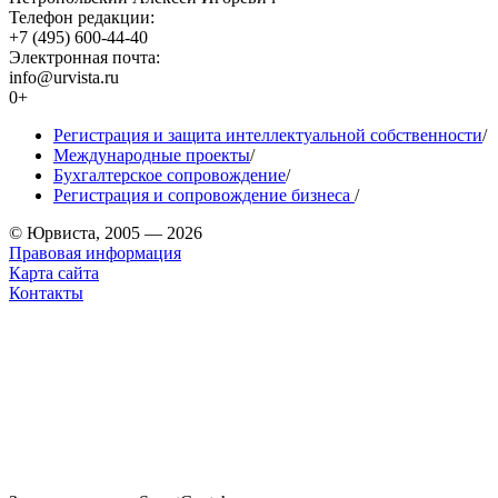
Телефон редакции:
+7 (495) 600-44-40
Электронная почта:
info@urvista.ru
0+
Регистрация и защита интеллектуальной собственности
/
Международные проекты
/
Бухгалтерское сопровождение
/
Регистрация и сопровождение бизнеса
/
© Юрвиста, 2005 — 2026
Правовая информация
Карта сайта
Контакты