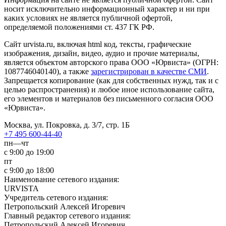
носит исключительно информационный характер и ни при
каких условиях не является публичной офертой,
определяемой положениями ст. 437 ГК РФ.
Сайт urvista.ru, включая html код, тексты, графические
изображения, дизайн, видео­, аудио­ и прочие материалы,
является объектом авторского права ООО «Юрвиста» (ОГРН:
1087746040140), а также
зарегистрирован в качестве СМИ
.
Запрещается копирование (как для собственных нужд, так и с
целью распространения) и любое иное использование сайта,
его элементов и материалов без письменного согласия ООО
«Юрвиста».
Москва, ул. Покровка, д. 3/7, стр. 1Б
+7 495 600-44-40
пн—чт
с 9:00 до 19:00
пт
с 9:00 до 18:00
Наименование сетевого издания:
URVISTA
Учредитель сетевого издания:
Петропольский Алексей Игоревич
Главный редактор сетевого издания:
Петропольский Алексей Игоревич