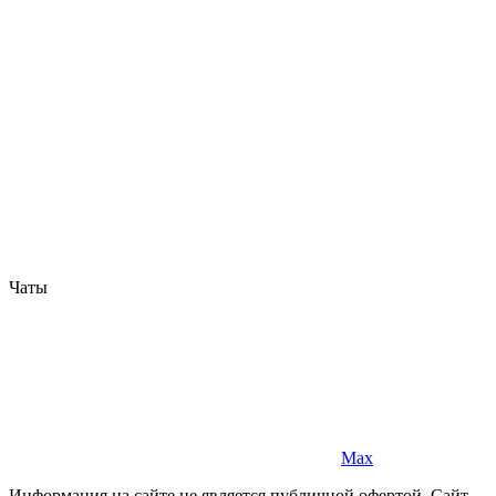
Чаты
Max
Информация на сайте не является публичной офертой. Cайт