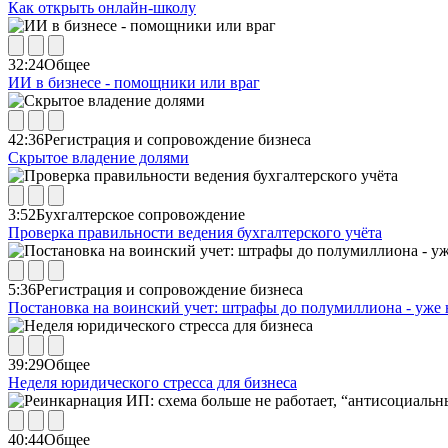
Как открыть онлайн-школу
32:24
Общее
ИИ в бизнесе - помощники или враг
42:36
Регистрация и сопровождение бизнеса
Скрытое владение долями
3:52
Бухгалтерское сопровождение
Проверка правильности ведения бухгалтерского учёта
5:36
Регистрация и сопровождение бизнеса
Постановка на воинский учет: штрафы до полумиллиона - уже 
39:29
Общее
Неделя юридического стресса для бизнеса
40:44
Общее