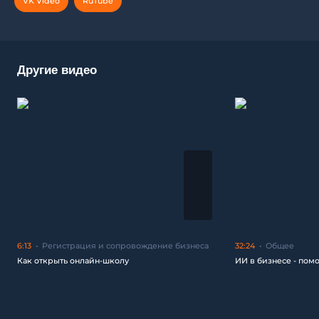
VK Video
RuTube
Другие видео
6:13
Регистрация и сопровождение бизнеса
32:24
Общее
Как открыть онлайн-школу
ИИ в бизнесе - пом