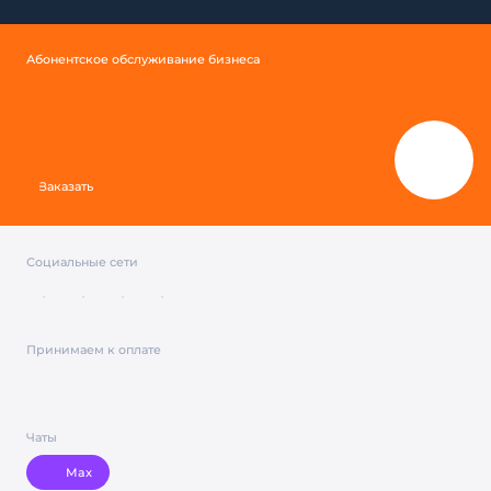
Абонентское обслуживание бизнеса
Заказать
Социальные сети
Принимаем к оплате
Чаты
Max