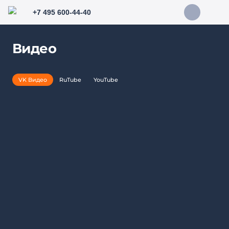
+7 495 600-44-40
Видео
VK Видео
RuTube
YouTube