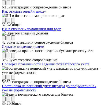
6:13
Регистрация и сопровождение бизнеса
Как открыть онлайн-школу
32:24
Общее
ИИ в бизнесе - помощники или враг
42:36
Регистрация и сопровождение бизнеса
Скрытое владение долями
3:52
Бухгалтерское сопровождение
Проверка правильности ведения бухгалтерского учёта
5:36
Регистрация и сопровождение бизнеса
Постановка на воинский учет: штрафы до полумиллиона -
уже не формальность
39:29
Общее