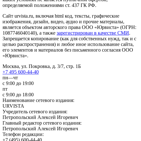
определяемой положениями ст. 437 ГК РФ.
Сайт urvista.ru, включая html код, тексты, графические
изображения, дизайн, видео­, аудио­ и прочие материалы,
является объектом авторского права ООО «Юрвиста» (ОГРН:
1087746040140), а также
зарегистрирован в качестве СМИ
.
Запрещается копирование (как для собственных нужд, так и с
целью распространения) и любое иное использование сайта,
его элементов и материалов без письменного согласия ООО
«Юрвиста».
Москва, ул. Покровка, д. 3/7, стр. 1Б
+7 495 600-44-40
пн—чт
с 9:00 до 19:00
пт
с 9:00 до 18:00
Наименование сетевого издания:
URVISTA
Учредитель сетевого издания:
Петропольский Алексей Игоревич
Главный редактор сетевого издания:
Петропольский Алексей Игоревич
Телефон редакции:
+7 (495) 600-44-40