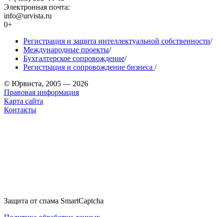
Электронная почта:
info@urvista.ru
0+
Регистрация и защита интеллектуальной собственности
/
Международные проекты
/
Бухгалтерское сопровождение
/
Регистрация и сопровождение бизнеса
/
© Юрвиста, 2005 — 2026
Правовая информация
Карта сайта
Контакты
Защита от спама SmartCaptcha