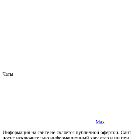
Чаты
Max
Информация на сайте не является публичной офертой. Cайт
носит исключительно информационный характер и ни при