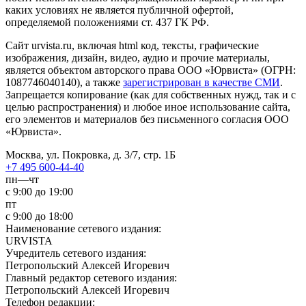
каких условиях не является публичной офертой,
определяемой положениями ст. 437 ГК РФ.
Сайт urvista.ru, включая html код, тексты, графические
изображения, дизайн, видео­, аудио­ и прочие материалы,
является объектом авторского права ООО «Юрвиста» (ОГРН:
1087746040140), а также
зарегистрирован в качестве СМИ
.
Запрещается копирование (как для собственных нужд, так и с
целью распространения) и любое иное использование сайта,
его элементов и материалов без письменного согласия ООО
«Юрвиста».
Москва, ул. Покровка, д. 3/7, стр. 1Б
+7 495 600-44-40
пн—чт
с 9:00 до 19:00
пт
с 9:00 до 18:00
Наименование сетевого издания:
URVISTA
Учредитель сетевого издания:
Петропольский Алексей Игоревич
Главный редактор сетевого издания:
Петропольский Алексей Игоревич
Телефон редакции: