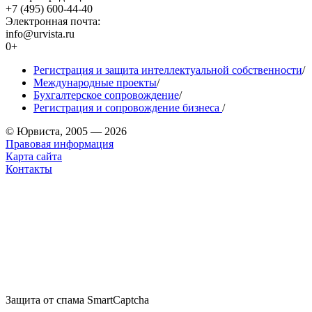
+7 (495) 600-44-40
Электронная почта:
info@urvista.ru
0+
Регистрация и защита интеллектуальной собственности
/
Международные проекты
/
Бухгалтерское сопровождение
/
Регистрация и сопровождение бизнеса
/
© Юрвиста, 2005 — 2026
Правовая информация
Карта сайта
Контакты
Защита от спама SmartCaptcha