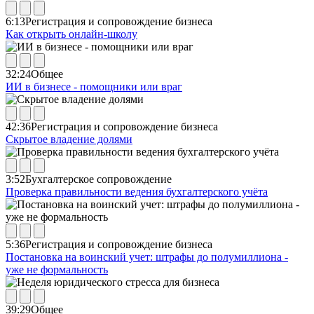
6:13
Регистрация и сопровождение бизнеса
Как открыть онлайн-школу
32:24
Общее
ИИ в бизнесе - помощники или враг
42:36
Регистрация и сопровождение бизнеса
Скрытое владение долями
3:52
Бухгалтерское сопровождение
Проверка правильности ведения бухгалтерского учёта
5:36
Регистрация и сопровождение бизнеса
Постановка на воинский учет: штрафы до полумиллиона -
уже не формальность
39:29
Общее