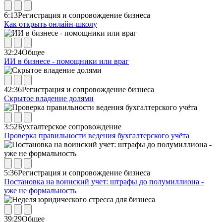
6:13
Регистрация и сопровождение бизнеса
Как открыть онлайн-школу
32:24
Общее
ИИ в бизнесе - помощники или враг
42:36
Регистрация и сопровождение бизнеса
Скрытое владение долями
3:52
Бухгалтерское сопровождение
Проверка правильности ведения бухгалтерского учёта
5:36
Регистрация и сопровождение бизнеса
Постановка на воинский учет: штрафы до полумиллиона -
уже не формальность
39:29
Общее