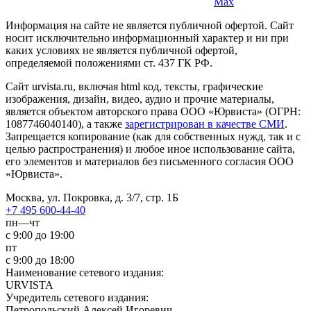
Max
Информация на сайте не является публичной офертой. Cайт
носит исключительно информационный характер и ни при
каких условиях не является публичной офертой,
определяемой положениями ст. 437 ГК РФ.
Сайт urvista.ru, включая html код, тексты, графические
изображения, дизайн, видео­, аудио­ и прочие материалы,
является объектом авторского права ООО «Юрвиста» (ОГРН:
1087746040140), а также
зарегистрирован в качестве СМИ
.
Запрещается копирование (как для собственных нужд, так и с
целью распространения) и любое иное использование сайта,
его элементов и материалов без письменного согласия ООО
«Юрвиста».
Москва, ул. Покровка, д. 3/7, стр. 1Б
+7 495 600-44-40
пн—чт
с 9:00 до 19:00
пт
с 9:00 до 18:00
Наименование сетевого издания:
URVISTA
Учредитель сетевого издания:
Петропольский Алексей Игоревич