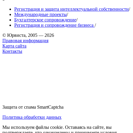
Регистрация и защита интеллектуальной собственности
/
Международные проекты
/
Бухгалтерское сопровождение
/
Регистрация и сопровождение бизнеса
/
© Юрвиста, 2005 — 2026
Правовая информация
Карта сайта
Контакты
Защита от спама SmartCaptcha
Политика обработки данных
Мы используем файлы cookie. Оставаясь на сайте, вы
подтверждаете, что ознакомлены и принимаете условия