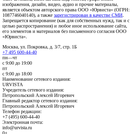
изображения, дизайн, видео­, аудио­ и прочие материалы,
является объектом авторского права ООО «Юрвиста» (ОГРН:
1087746040140), а также
зарегистрирован в качестве СМИ
.
Запрещается копирование (как для собственных нужд, так и с
целью распространения) и любое иное использование сайта,
его элементов и материалов без письменного согласия ООО
«Юрвиста».
Москва, ул. Покровка, д. 3/7, стр. 1Б
+7 495 600-44-40
пн—чт
с 9:00 до 19:00
пт
с 9:00 до 18:00
Наименование сетевого издания:
URVISTA
Учредитель сетевого издания:
Петропольский Алексей Игоревич
Главный редактор сетевого издания:
Петропольский Алексей Игоревич
Телефон редакции:
+7 (495) 600-44-40
Электронная почта:
info@urvista.ru
0+