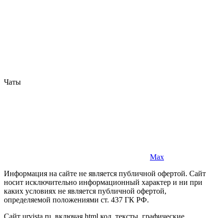
Чаты
Max
Информация на сайте не является публичной офертой. Cайт
носит исключительно информационный характер и ни при
каких условиях не является публичной офертой,
определяемой положениями ст. 437 ГК РФ.
Сайт urvista.ru, включая html код, тексты, графические