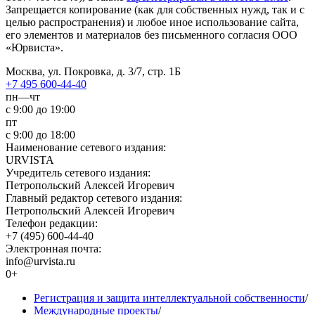
Запрещается копирование (как для собственных нужд, так и с
целью распространения) и любое иное использование сайта,
его элементов и материалов без письменного согласия ООО
«Юрвиста».
Москва, ул. Покровка, д. 3/7, стр. 1Б
+7 495 600-44-40
пн—чт
с 9:00 до 19:00
пт
с 9:00 до 18:00
Наименование сетевого издания:
URVISTA
Учредитель сетевого издания:
Петропольский Алексей Игоревич
Главный редактор сетевого издания:
Петропольский Алексей Игоревич
Телефон редакции:
+7 (495) 600-44-40
Электронная почта:
info@urvista.ru
0+
Регистрация и защита интеллектуальной собственности
/
Международные проекты
/