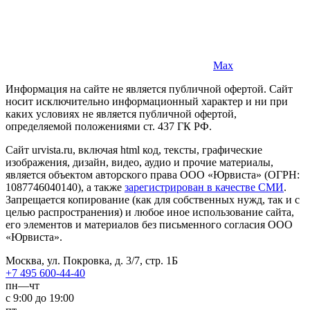
Max
Информация на сайте не является публичной офертой. Cайт
носит исключительно информационный характер и ни при
каких условиях не является публичной офертой,
определяемой положениями ст. 437 ГК РФ.
Сайт urvista.ru, включая html код, тексты, графические
изображения, дизайн, видео­, аудио­ и прочие материалы,
является объектом авторского права ООО «Юрвиста» (ОГРН:
1087746040140), а также
зарегистрирован в качестве СМИ
.
Запрещается копирование (как для собственных нужд, так и с
целью распространения) и любое иное использование сайта,
его элементов и материалов без письменного согласия ООО
«Юрвиста».
Москва, ул. Покровка, д. 3/7, стр. 1Б
+7 495 600-44-40
пн—чт
с 9:00 до 19:00