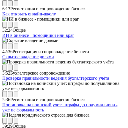
6:13
Регистрация и сопровождение бизнеса
Как открыть онлайн-школу
32:24
Общее
ИИ в бизнесе - помощники или враг
42:36
Регистрация и сопровождение бизнеса
Скрытое владение долями
3:52
Бухгалтерское сопровождение
Проверка правильности ведения бухгалтерского учёта
5:36
Регистрация и сопровождение бизнеса
Постановка на воинский учет: штрафы до полумиллиона -
уже не формальность
39:29
Общее