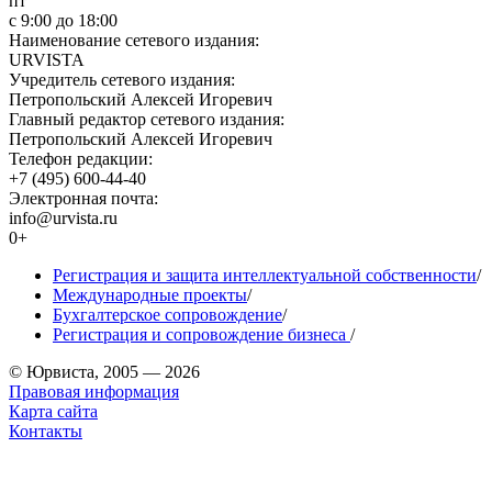
пт
с 9:00 до 18:00
Наименование сетевого издания:
URVISTA
Учредитель сетевого издания:
Петропольский Алексей Игоревич
Главный редактор сетевого издания:
Петропольский Алексей Игоревич
Телефон редакции:
+7 (495) 600-44-40
Электронная почта:
info@urvista.ru
0+
Регистрация и защита интеллектуальной собственности
/
Международные проекты
/
Бухгалтерское сопровождение
/
Регистрация и сопровождение бизнеса
/
© Юрвиста, 2005 — 2026
Правовая информация
Карта сайта
Контакты