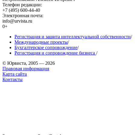
Телефон редакции:
+7 (495) 600-44-40
Электронная почта:
info@urvista.ru
0+
Регистрация и защита интеллектуальной собственности
/
Международные проекты
/
Бухгалтерское сопровождение
/
Регистрация и сопровождение бизнеса
/
© Юрвиста, 2005 — 2026
Правовая информация
Карта сайта
Контакты