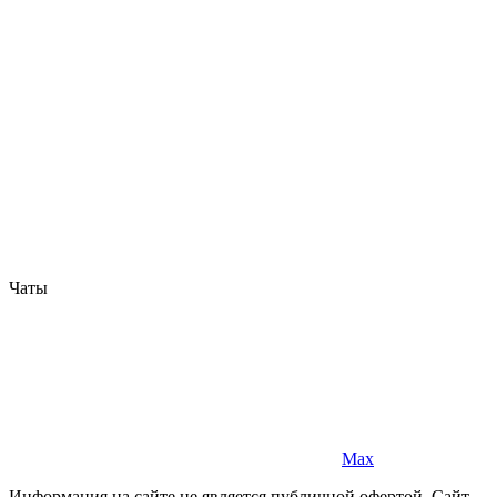
Чаты
Max
Информация на сайте не является публичной офертой. Cайт