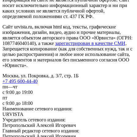
носит исключительно информационный характер и ни при
каких условиях не является публичной офертой,
определяемой положениями ст. 437 ГК РФ.
Сайт urvista.ru, включая html код, тексты, графические
изображения, дизайн, видео­, аудио­ и прочие материалы,
является объектом авторского права ООО «Юрвиста» (ОГРН:
1087746040140), а также
зарегистрирован в качестве СМИ
.
Запрещается копирование (как для собственных нужд, так и с
целью распространения) и любое иное использование сайта,
его элементов и материалов без письменного согласия ООО
«Юрвиста».
Москва, ул. Покровка, д. 3/7, стр. 1Б
+7 495 600-44-40
пн—чт
с 9:00 до 19:00
пт
с 9:00 до 18:00
Наименование сетевого издания:
URVISTA
Учредитель сетевого издания:
Петропольский Алексей Игоревич
Главный редактор сетевого издания:
Петропольский Алексей Игоревич