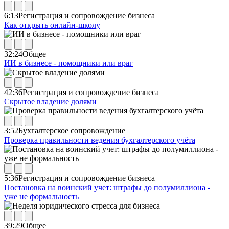
6:13
Регистрация и сопровождение бизнеса
Как открыть онлайн-школу
32:24
Общее
ИИ в бизнесе - помощники или враг
42:36
Регистрация и сопровождение бизнеса
Скрытое владение долями
3:52
Бухгалтерское сопровождение
Проверка правильности ведения бухгалтерского учёта
5:36
Регистрация и сопровождение бизнеса
Постановка на воинский учет: штрафы до полумиллиона -
уже не формальность
39:29
Общее