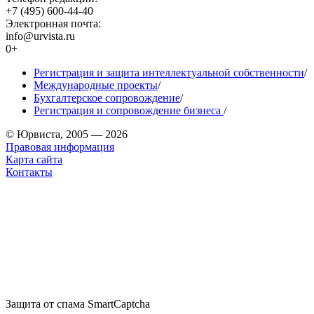
+7 (495) 600-44-40
Электронная почта:
info@urvista.ru
0+
Регистрация и защита интеллектуальной собственности
/
Международные проекты
/
Бухгалтерское сопровождение
/
Регистрация и сопровождение бизнеса
/
© Юрвиста, 2005 — 2026
Правовая информация
Карта сайта
Контакты
Защита от спама SmartCaptcha