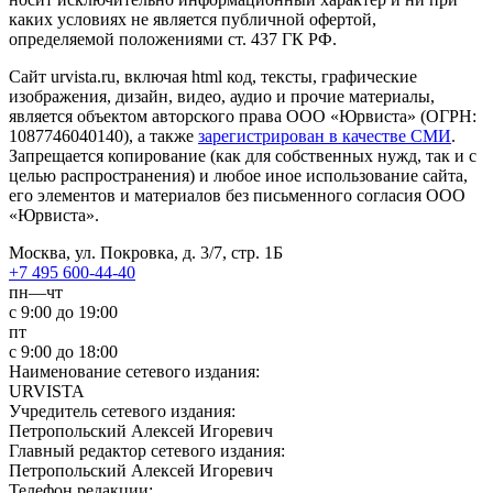
каких условиях не является публичной офертой,
определяемой положениями ст. 437 ГК РФ.
Сайт urvista.ru, включая html код, тексты, графические
изображения, дизайн, видео­, аудио­ и прочие материалы,
является объектом авторского права ООО «Юрвиста» (ОГРН:
1087746040140), а также
зарегистрирован в качестве СМИ
.
Запрещается копирование (как для собственных нужд, так и с
целью распространения) и любое иное использование сайта,
его элементов и материалов без письменного согласия ООО
«Юрвиста».
Москва, ул. Покровка, д. 3/7, стр. 1Б
+7 495 600-44-40
пн—чт
с 9:00 до 19:00
пт
с 9:00 до 18:00
Наименование сетевого издания:
URVISTA
Учредитель сетевого издания:
Петропольский Алексей Игоревич
Главный редактор сетевого издания:
Петропольский Алексей Игоревич
Телефон редакции: