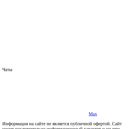
Чаты
Max
Информация на сайте не является публичной офертой. Cайт
носит исключительно информационный характер и ни при