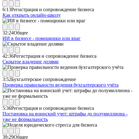
6:13
Регистрация и сопровождение бизнеса
Как открыть онлайн-школу
32:24
Общее
ИИ в бизнесе - помощники или враг
42:36
Регистрация и сопровождение бизнеса
Скрытое владение долями
3:52
Бухгалтерское сопровождение
Проверка правильности ведения бухгалтерского учёта
5:36
Регистрация и сопровождение бизнеса
Постановка на воинский учет: штрафы до полумиллиона -
уже не формальность
39:29
Общее