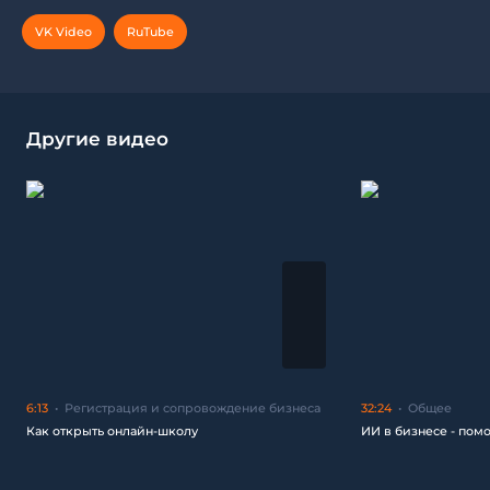
VK Video
RuTube
Другие видео
6:13
Регистрация и сопровождение бизнеса
32:24
Общее
Как открыть онлайн-школу
ИИ в бизнесе - пом