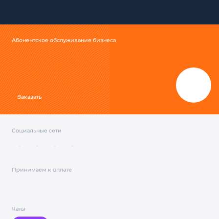
Абонентское обслуживание бизнеса
Заказать
Социальные сети
Принимаем к оплате
Чаты