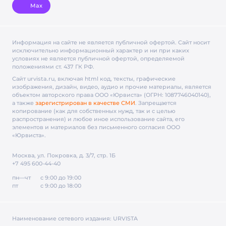
Max
Информация на сайте не является публичной офертой. Cайт носит
исключительно информационный характер и ни при каких
условиях не является публичной офертой, определяемой
положениями ст. 437 ГК РФ.
Сайт urvista.ru, включая html код, тексты, графические
изображения, дизайн, видео­, аудио­ и прочие материалы, является
объектом авторского права ООО «Юрвиста» (ОГРН: 1087746040140),
а также
зарегистрирован в качестве СМИ
. Запрещается
копирование (как для собственных нужд, так и с целью
распространения) и любое иное использование сайта, его
элементов и материалов без письменного согласия ООО
«Юрвиста».
Москва, ул. Покровка, д. 3/7, стр. 1Б
+7 495 600-44-40
пн—чт
с 9:00 до 19:00
пт
с 9:00 до 18:00
Наименование сетевого издания:
URVISTA