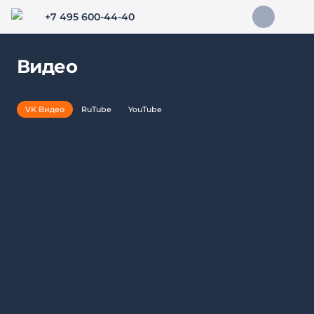
+7 495 600-44-40
Видео
VK Видео
RuTube
YouTube