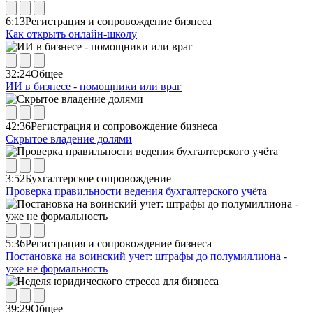
6:13
Регистрация и сопровождение бизнеса
Как открыть онлайн-школу
32:24
Общее
ИИ в бизнесе - помощники или враг
42:36
Регистрация и сопровождение бизнеса
Скрытое владение долями
3:52
Бухгалтерское сопровождение
Проверка правильности ведения бухгалтерского учёта
5:36
Регистрация и сопровождение бизнеса
Постановка на воинский учет: штрафы до полумиллиона -
уже не формальность
39:29
Общее