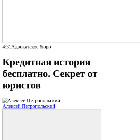
4:31
Адвокатское бюро
Кредитная история
бесплатно. Секрет от
юристов
Алексей Петропольский