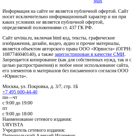
Max
Информация на сайте не является публичной офертой. Cайт
носит исключительно информационный характер и ни при
каких условиях не является публичной офертой,
определяемой положениями ст. 437 ГК РФ.
Сайт urvista.ru, включая html код, тексты, графические
изображения, дизайн, видео­, аудио­ и прочие материалы,
является объектом авторского права ООО «Юрвиста» (ОГРН:
1087746040140), а также
зарегистрирован в качестве СМИ
.
Запрещается копирование (как для собственных нужд, так и с
целью распространения) и любое иное использование сайта,
его элементов и материалов без письменного согласия ООО
«Юрвиста».
Москва, ул. Покровка, д. 3/7, стр. 1Б
+7 495 600-44-40
пн—чт
с 9:00 до 19:00
пт
с 9:00 до 18:00
Наименование сетевого издания:
URVISTA
Учредитель сетевого издания:
Петропольский Алексей Игоревич