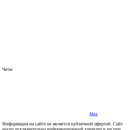
Чаты
Max
Информация на сайте не является публичной офертой. Cайт
носит исключительно информационный характер и ни при