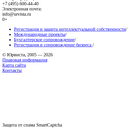
+7 (495) 600-44-40
Электронная почта:
info@urvista.ru
0+
Регистрация и защита интеллектуальной собственности
/
Международные проекты
/
Бухгалтерское сопровождение
/
Регистрация и сопровождение бизнеса
/
© Юрвиста, 2005 — 2026
Правовая информация
Карта сайта
Контакты
Защита от спама SmartCaptcha