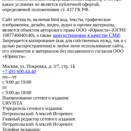
каких условиях не является публичной офертой,
определяемой положениями ст. 437 ГК РФ.
Сайт urvista.ru, включая html код, тексты, графические
изображения, дизайн, видео­, аудио­ и прочие материалы,
является объектом авторского права ООО «Юрвиста» (ОГРН:
1087746040140), а также
зарегистрирован в качестве СМИ
.
Запрещается копирование (как для собственных нужд, так и с
целью распространения) и любое иное использование сайта,
его элементов и материалов без письменного согласия ООО
«Юрвиста».
Москва, ул. Покровка, д. 3/7, стр. 1Б
+7 495 600-44-40
пн—чт
с 9:00 до 19:00
пт
с 9:00 до 18:00
Наименование сетевого издания:
URVISTA
Учредитель сетевого издания:
Петропольский Алексей Игоревич
Главный редактор сетевого издания:
Петропольский Алексей Игоревич
Телефон редакции: