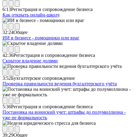
6:13
Регистрация и сопровождение бизнеса
Как открыть онлайн-школу
32:24
Общее
ИИ в бизнесе - помощники или враг
42:36
Регистрация и сопровождение бизнеса
Скрытое владение долями
3:52
Бухгалтерское сопровождение
Проверка правильности ведения бухгалтерского учёта
5:36
Регистрация и сопровождение бизнеса
Постановка на воинский учет: штрафы до полумиллиона -
уже не формальность
39:29
Общее