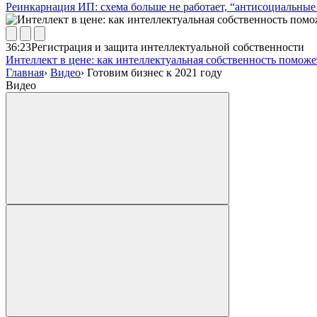
Реинкарнация ИП: схема больше не работает, “антисоциальные 
36:23
Регистрация и защита интеллектуальной собственности
Интеллект в цене: как интеллектуальная собственность помож
Главная
›
Видео
›
Готовим бизнес к 2021 году
Видео