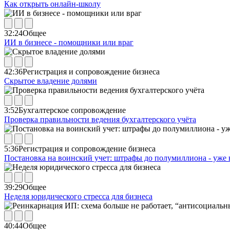
Как открыть онлайн-школу
32:24
Общее
ИИ в бизнесе - помощники или враг
42:36
Регистрация и сопровождение бизнеса
Скрытое владение долями
3:52
Бухгалтерское сопровождение
Проверка правильности ведения бухгалтерского учёта
5:36
Регистрация и сопровождение бизнеса
Постановка на воинский учет: штрафы до полумиллиона - уже 
39:29
Общее
Неделя юридического стресса для бизнеса
40:44
Общее