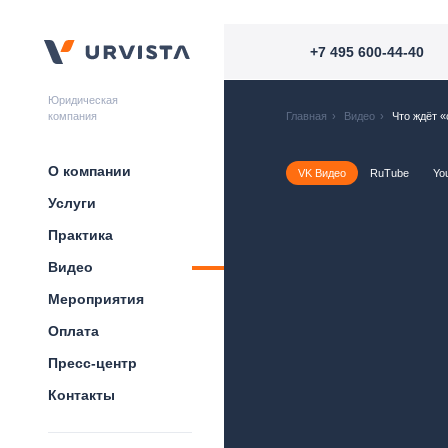
+7 495 600-44-40
Юридическая
компания
Главная
›
Видео
›
Что ждёт «
О компании
VK Видео
RuTube
Yo
Услуги
Практика
Видео
Мероприятия
Оплата
Пресс-центр
Контакты