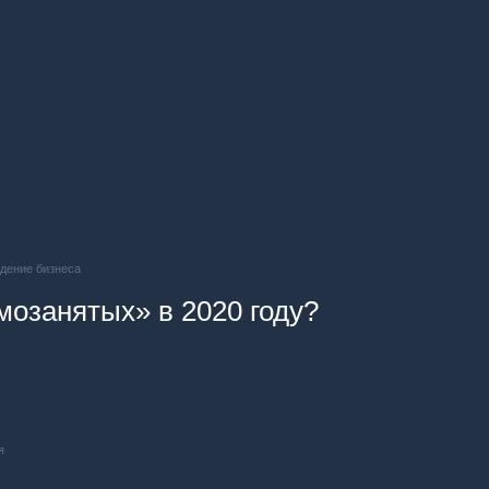
ждение бизнеса
мозанятых» в 2020 году?
я