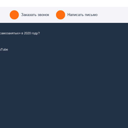
Заказать звонок
Написать письмо
самозанятых» в 2020 году?
uTube