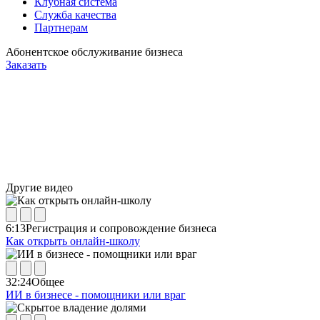
Клубная система
Служба качества
Партнерам
Абонентское обслуживание бизнеса
Заказать
Другие видео
6:13
Регистрация и сопровождение бизнеса
Как открыть онлайн-школу
32:24
Общее
ИИ в бизнесе - помощники или враг