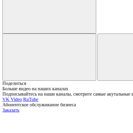
Поделиться
Больше видео на наших каналах
Подписывайтесь на наши каналы, смотрите самые акутальные 
VK Video
RuTube
Абонентское обслуживание бизнеса
Заказать