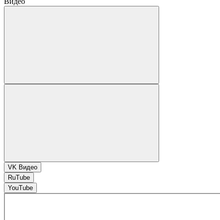
Видео
VK Видео
RuTube
YouTube