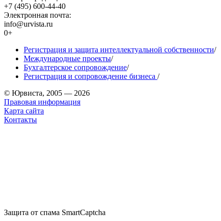
+7 (495) 600-44-40
Электронная почта:
info@urvista.ru
0+
Регистрация и защита интеллектуальной собственности
/
Международные проекты
/
Бухгалтерское сопровождение
/
Регистрация и сопровождение бизнеса
/
© Юрвиста, 2005 — 2026
Правовая информация
Карта сайта
Контакты
Защита от спама SmartCaptcha