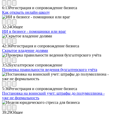
6:13
Регистрация и сопровождение бизнеса
Как открыть онлайн-школу
32:24
Общее
ИИ в бизнесе - помощники или враг
42:36
Регистрация и сопровождение бизнеса
Скрытое владение долями
3:52
Бухгалтерское сопровождение
Проверка правильности ведения бухгалтерского учёта
5:36
Регистрация и сопровождение бизнеса
Постановка на воинский учет: штрафы до полумиллиона -
уже не формальность
39:29
Общее