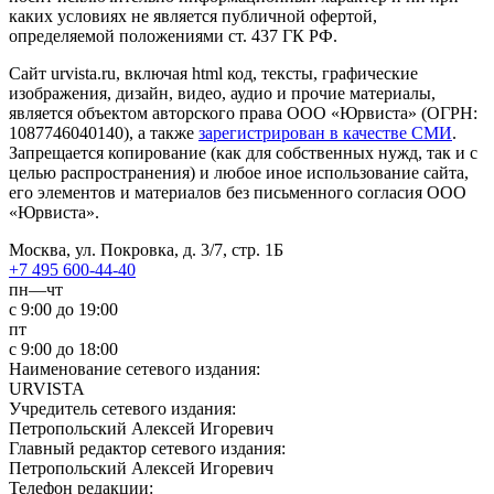
каких условиях не является публичной офертой,
определяемой положениями ст. 437 ГК РФ.
Сайт urvista.ru, включая html код, тексты, графические
изображения, дизайн, видео­, аудио­ и прочие материалы,
является объектом авторского права ООО «Юрвиста» (ОГРН:
1087746040140), а также
зарегистрирован в качестве СМИ
.
Запрещается копирование (как для собственных нужд, так и с
целью распространения) и любое иное использование сайта,
его элементов и материалов без письменного согласия ООО
«Юрвиста».
Москва, ул. Покровка, д. 3/7, стр. 1Б
+7 495 600-44-40
пн—чт
с 9:00 до 19:00
пт
с 9:00 до 18:00
Наименование сетевого издания:
URVISTA
Учредитель сетевого издания:
Петропольский Алексей Игоревич
Главный редактор сетевого издания:
Петропольский Алексей Игоревич
Телефон редакции: