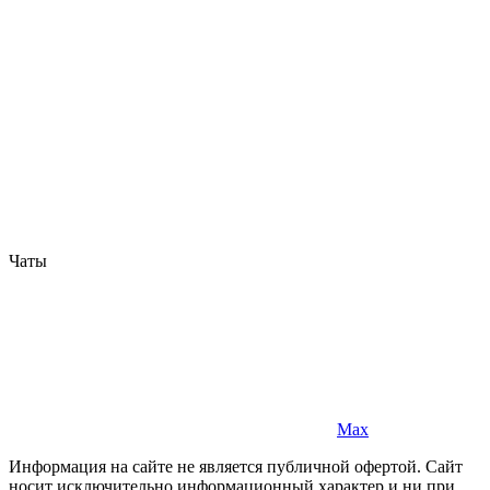
Чаты
Max
Информация на сайте не является публичной офертой. Cайт
носит исключительно информационный характер и ни при