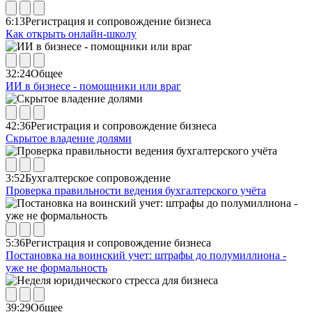
6:13
Регистрация и сопровождение бизнеса
Как открыть онлайн-школу
32:24
Общее
ИИ в бизнесе - помощники или враг
42:36
Регистрация и сопровождение бизнеса
Скрытое владение долями
3:52
Бухгалтерское сопровождение
Проверка правильности ведения бухгалтерского учёта
5:36
Регистрация и сопровождение бизнеса
Постановка на воинский учет: штрафы до полумиллиона -
уже не формальность
39:29
Общее