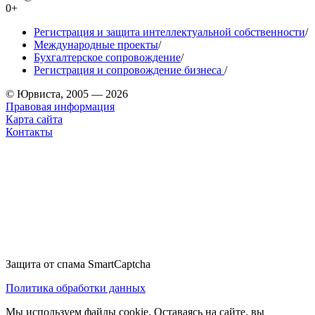
0+
Регистрация и защита интеллектуальной собственности
/
Международные проекты
/
Бухгалтерское сопровождение
/
Регистрация и сопровождение бизнеса
/
© Юрвиста, 2005 — 2026
Правовая информация
Карта сайта
Контакты
Защита от спама SmartCaptcha
Политика обработки данных
Мы используем файлы cookie. Оставаясь на сайте, вы