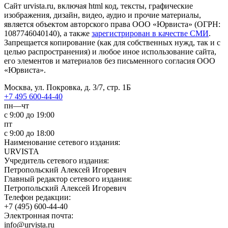
Сайт urvista.ru, включая html код, тексты, графические
изображения, дизайн, видео­, аудио­ и прочие материалы,
является объектом авторского права ООО «Юрвиста» (ОГРН:
1087746040140), а также
зарегистрирован в качестве СМИ
.
Запрещается копирование (как для собственных нужд, так и с
целью распространения) и любое иное использование сайта,
его элементов и материалов без письменного согласия ООО
«Юрвиста».
Москва, ул. Покровка, д. 3/7, стр. 1Б
+7 495 600-44-40
пн—чт
с 9:00 до 19:00
пт
с 9:00 до 18:00
Наименование сетевого издания:
URVISTA
Учредитель сетевого издания:
Петропольский Алексей Игоревич
Главный редактор сетевого издания:
Петропольский Алексей Игоревич
Телефон редакции:
+7 (495) 600-44-40
Электронная почта:
info@urvista.ru