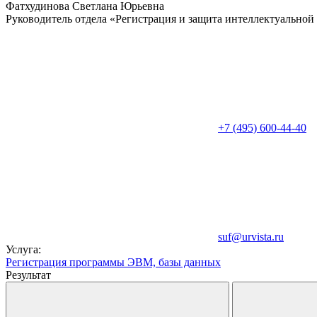
Фатхудинова Светлана Юрьевна
Руководитель отдела «Регистрация и защита интеллектуальной
+7 (495) 600-44-40
suf@urvista.ru
Услуга:
Регистрация программы ЭВМ, базы данных
Результат