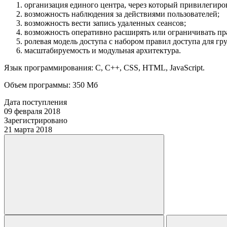
организация единого центра, через который привилегир
возможность наблюдения за действиями пользователей;
возможность вести запись удаленных сеансов;
возможность оперативно расширять или ограничивать пра
ролевая модель доступа с набором правил доступа для гр
масштабируемость и модульная архитектура.
Язык программирования:
C, C++, CSS, HTML, JavaScript.
Объем программы:
350 Мб
Дата поступления
09 февраля 2018
Зарегистрировано
21 марта 2018