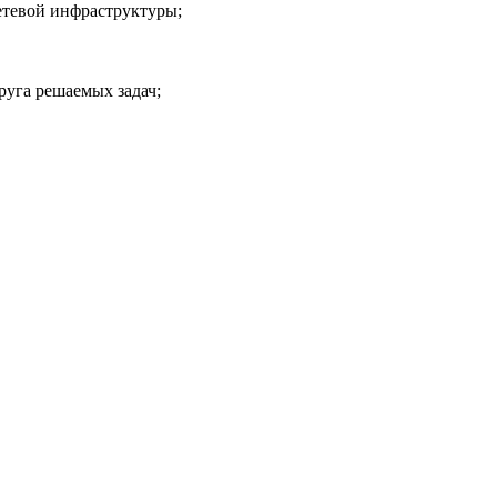
етевой инфраструктуры;
руга решаемых задач;