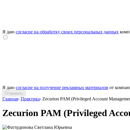
Я даю
согласие на обработку своих персональных данных
комп
Я даю
согласие на получение рекламных материалов
от компа
Отправить
Главная
›
Практика
›
Zecurion PAM (Privileged Account Managemen
Zecurion PAM (Privileged Acc