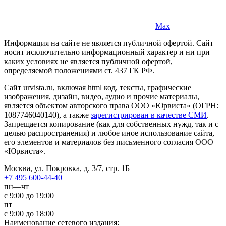
Max
Информация на сайте не является публичной офертой. Cайт
носит исключительно информационный характер и ни при
каких условиях не является публичной офертой,
определяемой положениями ст. 437 ГК РФ.
Сайт urvista.ru, включая html код, тексты, графические
изображения, дизайн, видео­, аудио­ и прочие материалы,
является объектом авторского права ООО «Юрвиста» (ОГРН:
1087746040140), а также
зарегистрирован в качестве СМИ
.
Запрещается копирование (как для собственных нужд, так и с
целью распространения) и любое иное использование сайта,
его элементов и материалов без письменного согласия ООО
«Юрвиста».
Москва, ул. Покровка, д. 3/7, стр. 1Б
+7 495 600-44-40
пн—чт
с 9:00 до 19:00
пт
с 9:00 до 18:00
Наименование сетевого издания: