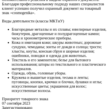
Благодаря профессиональному подходу наших специалистов
клиент успешно получил охранный документ на товарный
знак «cosmogenika».
Виды деятельности (классы МКТиУ)
Благородные металлы и их сплавы; ювелирные изделия,
бижутерия, драгоценные и полудрагоценные камни;
часы и хронометрические приборы.
Кожа и имитация кожи; шкуры животных; дорожные
сундуки, чемоданы; зонты от дождя и солнца; трости;
хлысты, кнуты, конская сбруя и шорные изделия;
ошейники, поводки и одежда для животных.
Текстиль и его заменители; белье для бытового
использования; шторы из текстильного и пластического
материалов.
Одежда, обувь, головные уборы.
Кружева и вышитые изделия, тесьма и ленты;
пуговицы, кнопки, крючки и блочки, булавки и иглы;
искусственные цветы; украшения для волос;
искусственные волосы.
Приоритет товарного знака
07 сентября 2023
Зарегистрировано