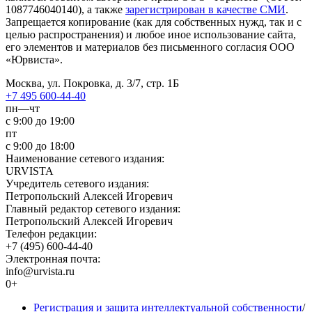
1087746040140), а также
зарегистрирован в качестве СМИ
.
Запрещается копирование (как для собственных нужд, так и с
целью распространения) и любое иное использование сайта,
его элементов и материалов без письменного согласия ООО
«Юрвиста».
Москва, ул. Покровка, д. 3/7, стр. 1Б
+7 495 600-44-40
пн—чт
с 9:00 до 19:00
пт
с 9:00 до 18:00
Наименование сетевого издания:
URVISTA
Учредитель сетевого издания:
Петропольский Алексей Игоревич
Главный редактор сетевого издания:
Петропольский Алексей Игоревич
Телефон редакции:
+7 (495) 600-44-40
Электронная почта:
info@urvista.ru
0+
Регистрация и защита интеллектуальной собственности
/