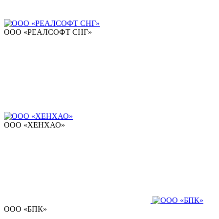
ООО «РЕАЛСОФТ СНГ»
ООО «ХЕНХАО»
ООО «БПК»