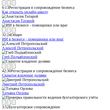
6:13
Регистрация и сопровождение бизнеса
Как открыть онлайн-школу
Анастасия Татарой
32:24
Общее
ИИ в бизнесе - помощники или враг
Алексей Петропольский
Глеб Подъяблонский
42:36
Регистрация и сопровождение бизнеса
Скрытое владение долями
Дмитрий Петропольский
Татьяна Орлова
3:52
Бухгалтерское сопровождение