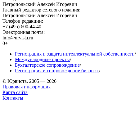
Петропольский Алексей Игоревич
Главный редактор сетевого издания:
Петропольский Алексей Игоревич
Телефон редакции:
+7 (495) 600-44-40
Электронная почта:
info@urvista.ru
0+
Регистрация и защита интеллектуальной собственности
/
Международные проекты
/
Бухгалтерское сопровождение
/
Регистрация и сопровождение бизнеса
/
© Юрвиста, 2005 — 2026
Правовая информация
Карта сайта
Контакты