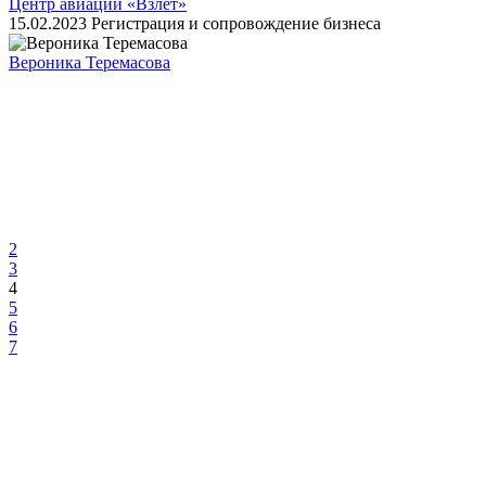
Центр авиации «Взлет»
15.02.2023
Регистрация и сопровождение бизнеса
Вероника Теремасова
2
3
4
5
6
7