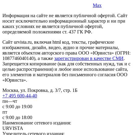
Max
Информация на сайте не является публичной офертой. Cайт
носит исключительно информационный характер и ни при
каких условиях не является публичной офертой,
определяемой положениями ст. 437 ГК РФ.
Сайт urvista.ru, включая html код, тексты, графические
изображения, дизайн, видео­, аудио­ и прочие материалы,
является объектом авторского права ООО «Юрвиста» (ОГРН:
1087746040140), а также
зарегистрирован в качестве СМИ
.
Запрещается копирование (как для собственных нужд, так и с
целью распространения) и любое иное использование сайта,
его элементов и материалов без письменного согласия ООО
«Юрвиста».
Москва, ул. Покровка, д. 3/7, стр. 1Б
+7 495 600-44-40
пн—чт
с 9:00 до 19:00
пт
с 9:00 до 18:00
Наименование сетевого издания:
URVISTA
Учредитель сетевого издания: