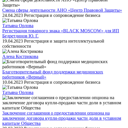
Смена сферы деятельности АНО «Центр Правовой Защиты»
24.04.2023
Регистрация и сопровождение бизнеса
Татьяна Орлова
Регистрация товарного знака «BLACK MOSCOW» для ИП
Бедретдинов Ю. Г.
19.04.2023
Регистрация и защита интеллектуальной
собственности
Алена Кострикова
Благотворительный фонд поддержки медицинских
работников «Верный»
10.04.2023
Регистрация и сопровождение бизнеса
Татьяна Орлова
Заключение соглашения о предоставлении опциона на
заключение договора купли-продажи части доли в уставном
капитале Общества