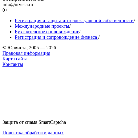
info@urvista.ru
0+
Регистрация и защита интеллектуальной собственности
/
Международные проекты
/
Бухгалтерское сопровождение
/
Регистрация и сопровождение бизнеса
/
© Юрвиста, 2005 — 2026
Правовая информация
Карта сайта
Контакты
Защита от спама SmartCaptcha
Политика обработки данных