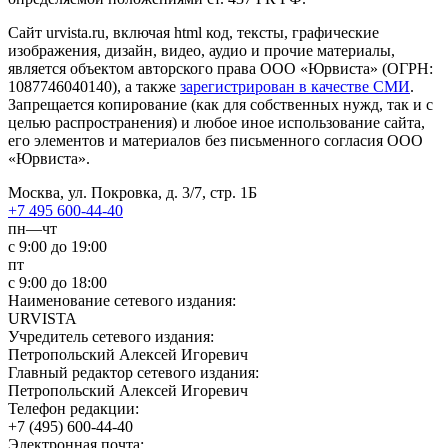
Сайт urvista.ru, включая html код, тексты, графические
изображения, дизайн, видео­, аудио­ и прочие материалы,
является объектом авторского права ООО «Юрвиста» (ОГРН:
1087746040140), а также
зарегистрирован в качестве СМИ
.
Запрещается копирование (как для собственных нужд, так и с
целью распространения) и любое иное использование сайта,
его элементов и материалов без письменного согласия ООО
«Юрвиста».
Москва, ул. Покровка, д. 3/7, стр. 1Б
+7 495 600-44-40
пн—чт
с 9:00 до 19:00
пт
с 9:00 до 18:00
Наименование сетевого издания:
URVISTA
Учредитель сетевого издания:
Петропольский Алексей Игоревич
Главный редактор сетевого издания:
Петропольский Алексей Игоревич
Телефон редакции:
+7 (495) 600-44-40
Электронная почта: