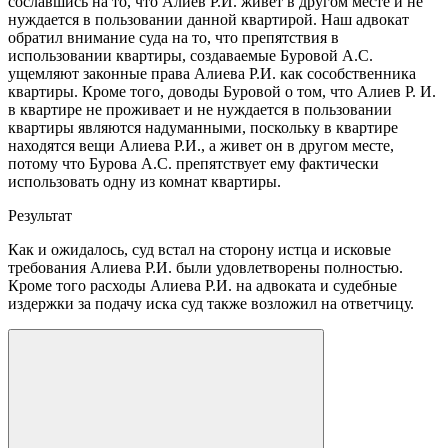
сославшись на то, что Алиев Р.И. живет в другом месте и не
нуждается в пользовании данной квартирой. Наш адвокат
обратил внимание суда на то, что препятствия в
использовании квартиры, создаваемые Буровой А.С.
ущемляют законные права Алиева Р.И. как сособственника
квартиры. Кроме того, доводы Буровой о том, что Алиев Р. И.
в квартире не проживает и не нуждается в пользовании
квартиры являются надуманными, поскольку в квартире
находятся вещи Алиева Р.И., а живет он в другом месте,
потому что Бурова А.С. препятствует ему фактически
использовать одну из комнат квартиры.
Результат
Как и ожидалось, суд встал на сторону истца и исковые
требования Алиева Р.И. были удовлетворены полностью.
Кроме того расходы Алиева Р.И. на адвоката и судебные
издержки за подачу иска суд также возложил на ответчицу.