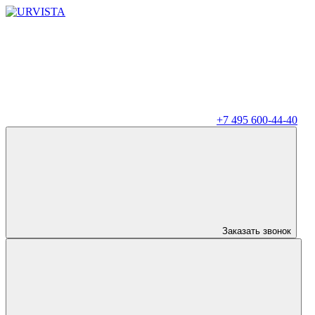
+7 495 600-44-40
Заказать звонок