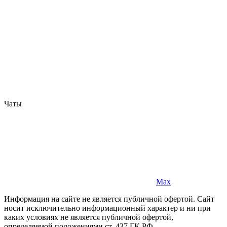
Чаты
Max
Информация на сайте не является публичной офертой. Cайт
носит исключительно информационный характер и ни при
каких условиях не является публичной офертой,
определяемой положениями ст. 437 ГК РФ.