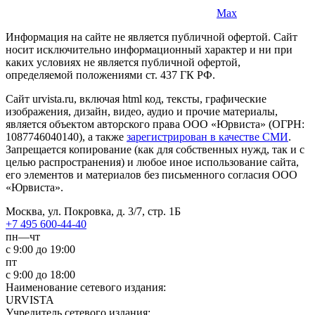
Max
Информация на сайте не является публичной офертой. Cайт
носит исключительно информационный характер и ни при
каких условиях не является публичной офертой,
определяемой положениями ст. 437 ГК РФ.
Сайт urvista.ru, включая html код, тексты, графические
изображения, дизайн, видео­, аудио­ и прочие материалы,
является объектом авторского права ООО «Юрвиста» (ОГРН:
1087746040140), а также
зарегистрирован в качестве СМИ
.
Запрещается копирование (как для собственных нужд, так и с
целью распространения) и любое иное использование сайта,
его элементов и материалов без письменного согласия ООО
«Юрвиста».
Москва, ул. Покровка, д. 3/7, стр. 1Б
+7 495 600-44-40
пн—чт
с 9:00 до 19:00
пт
с 9:00 до 18:00
Наименование сетевого издания:
URVISTA
Учредитель сетевого издания: