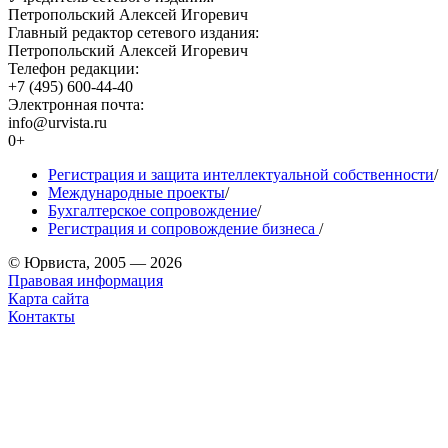
Петропольский Алексей Игоревич
Главный редактор сетевого издания:
Петропольский Алексей Игоревич
Телефон редакции:
+7 (495) 600-44-40
Электронная почта:
info@urvista.ru
0+
Регистрация и защита интеллектуальной собственности
/
Международные проекты
/
Бухгалтерское сопровождение
/
Регистрация и сопровождение бизнеса
/
© Юрвиста, 2005 — 2026
Правовая информация
Карта сайта
Контакты