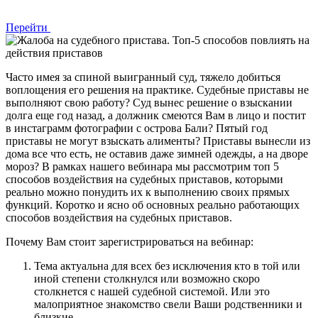
Перейти
Часто имея за спиной выигранный суд, тяжело добиться
воплощения его решения на практике. Судебные приставы не
выполняют свою работу? Суд вынес решение о взыскании
долга еще год назад, а должник смеются Вам в лицо и постит
в инстаграмм фотографии с острова Бали? Пятый год
приставы не могут взыскать алименты? Приставы вынесли из
дома все что есть, не оставив даже зимней одежды, а на дворе
мороз? В рамках нашего вебинара мы рассмотрим топ 5
способов воздействия на судебных приставов, которыми
реально можно понудить их к выполнению своих прямых
функций. Коротко и ясно об основных реально работающих
способов воздействия на судебных приставов.
Почему Вам стоит зарегистрироваться на вебинар:
Тема актуальна для всех без исключения кто в той или
иной степени столкнулся или возможно скоро
столкнется с нашей судебной системой. Или это
малоприятное знакомство свели Ваши родственники и
близкие.