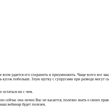
 не всем удается его сохранить и приумножить. Чаще всего все 
ать кусок побольше. Злую шутку с супругами при разводе могут
 остаться ни с чем.
нно сейчас она лично Вас не касается, полезно знать о своих пр
 наш вебинар будет полезен.