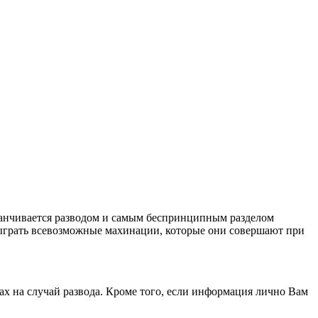
заканчивается разводом и самым беспринципным разделом
 сыграть всевозможные махинации, которые они совершают при
авах на случай развода. Кроме того, если информация лично Вам