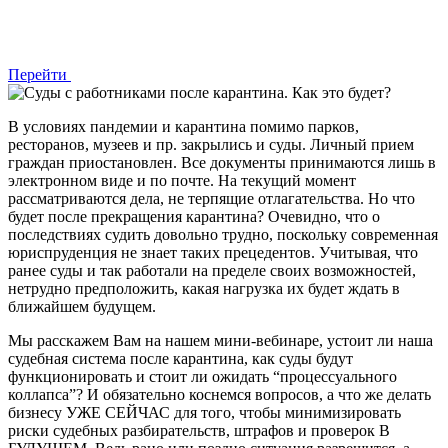
Перейти
В условиях пандемии и карантина помимо парков,
ресторанов, музеев и пр. закрылись и суды. Личный прием
граждан приостановлен. Все документы принимаются лишь в
электронном виде и по почте. На текущий момент
рассматриваются дела, не терпящие отлагательства. Но что
будет после прекращения карантина? Очевидно, что о
последствиях судить довольно трудно, поскольку современная
юриспруденция не знает таких прецедентов. Учитывая, что
ранее суды и так работали на пределе своих возможностей,
нетрудно предположить, какая нагрузка их будет ждать в
ближайшем будущем.
Мы расскажем Вам на нашем мини-вебинаре, устоит ли наша
судебная система после карантина, как суды будут
функционировать и стоит ли ожидать “процессуального
коллапса”? И обязательно коснемся вопросов, а что же делать
бизнесу УЖЕ СЕЙЧАС для того, чтобы минимизировать
риски судебных разбирательств, штрафов и проверок В