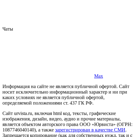
Чаты
Max
Информация на сайте не является публичной офертой. Cайт
носит исключительно информационный характер и ни при
каких условиях не является публичной офертой,
определяемой положениями ст. 437 ГК РФ.
Сайт urvista.ru, включая html код, тексты, графические
изображения, дизайн, видео­, аудио­ и прочие материалы,
является объектом авторского права ООО «Юрвиста» (ОГРН:
1087746040140), а также
зарегистрирован в качестве СМИ
.
Запрещается копирование (как для собственных нужд, так и с