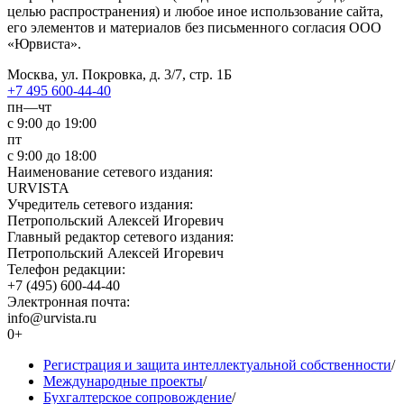
целью распространения) и любое иное использование сайта,
его элементов и материалов без письменного согласия ООО
«Юрвиста».
Москва, ул. Покровка, д. 3/7, стр. 1Б
+7 495 600-44-40
пн—чт
с 9:00 до 19:00
пт
с 9:00 до 18:00
Наименование сетевого издания:
URVISTA
Учредитель сетевого издания:
Петропольский Алексей Игоревич
Главный редактор сетевого издания:
Петропольский Алексей Игоревич
Телефон редакции:
+7 (495) 600-44-40
Электронная почта:
info@urvista.ru
0+
Регистрация и защита интеллектуальной собственности
/
Международные проекты
/
Бухгалтерское сопровождение
/