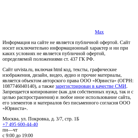
Max
Информация на сайте не является публичной офертой. Cайт
носит исключительно информационный характер и ни при
каких условиях не является публичной офертой,
определяемой положениями ст. 437 ГК РФ.
Сайт urvista.ru, включая html код, тексты, графические
изображения, дизайн, видео­, аудио­ и прочие материалы,
является объектом авторского права ООО «Юрвиста» (ОГРН:
1087746040140), а также
зарегистрирован в качестве СМИ
.
Запрещается копирование (как для собственных нужд, так и с
целью распространения) и любое иное использование сайта,
его элементов и материалов без письменного согласия ООО
«Юрвиста».
Москва, ул. Покровка, д. 3/7, стр. 1Б
+7 495 600-44-40
пн—чт
с 9:00 до 19:00