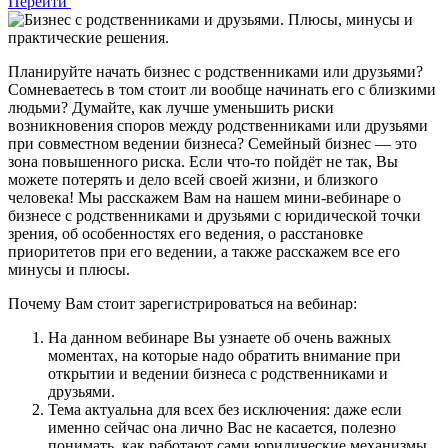
Перейти
Планируйте начать бизнес с родственниками или друзьями?
Сомневаетесь в том стоит ли вообще начинать его с близкими
людьми? Думайте, как лучше уменьшить риски
возникновения споров между родственниками или друзьями
при совместном ведении бизнеса? Семейный бизнес — это
зона повышенного риска. Если что-то пойдёт не так, Вы
можете потерять и дело всей своей жизни, и близкого
человека! Мы расскажем Вам на нашем мини-вебинаре о
бизнесе с родственниками и друзьями с юридической точки
зрения, об особенностях его ведения, о расстановке
приоритетов при его ведении, а также расскажем все его
минусы и плюсы.
Почему Вам стоит зарегистрироваться на вебинар:
На данном вебинаре Вы узнаете об очень важных
моментах, на которые надо обратить внимание при
открытии и ведении бизнеса с родственниками и
друзьями.
Тема актуальна для всех без исключения: даже если
именно сейчас она лично Вас не касается, полезно
понимать, как работают сами юридические механизмы,