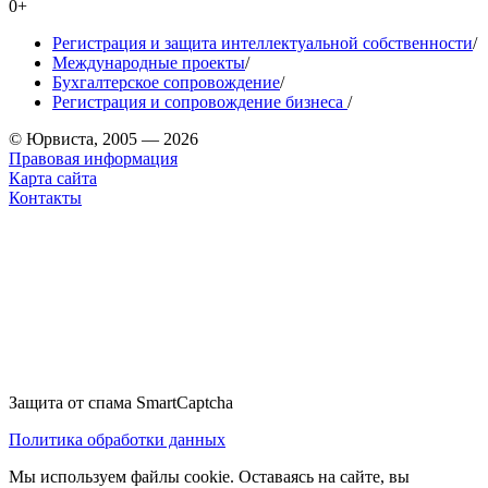
0+
Регистрация и защита интеллектуальной собственности
/
Международные проекты
/
Бухгалтерское сопровождение
/
Регистрация и сопровождение бизнеса
/
© Юрвиста, 2005 — 2026
Правовая информация
Карта сайта
Контакты
Защита от спама SmartCaptcha
Политика обработки данных
Мы используем файлы cookie. Оставаясь на сайте, вы