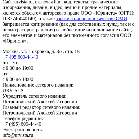
Сайт urvista.ru, включая html код, тексты, графические
изображения, дизайн, видео­, аудио­ и прочие материалы,
является объектом авторского права ООО «Юрвиста» (ОГРН:
1087746040140), а также
зарегистрирован в качестве СМИ
.
Запрещается копирование (как для собственных нужд, так и с
целью распространения) и любое иное использование сайта,
его элементов и материалов без письменного согласия ООО
«Юрвиста».
Москва, ул. Покровка, д. 3/7, стр. 1Б
+7 495 600-44-40
пн—чт
с 9:00 до 19:00
пт
с 9:00 до 18:00
Наименование сетевого издания:
URVISTA
Учредитель сетевого издания:
Петропольский Алексей Игоревич
Главный редактор сетевого издания:
Петропольский Алексей Игоревич
Телефон редакции:
+7 (495) 600-44-40
Электронная почта:
info@urvista.ru