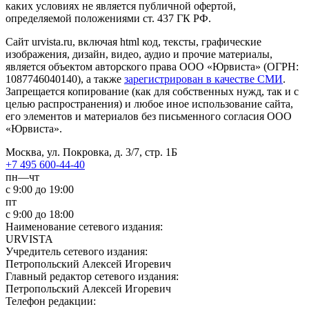
каких условиях не является публичной офертой,
определяемой положениями ст. 437 ГК РФ.
Сайт urvista.ru, включая html код, тексты, графические
изображения, дизайн, видео­, аудио­ и прочие материалы,
является объектом авторского права ООО «Юрвиста» (ОГРН:
1087746040140), а также
зарегистрирован в качестве СМИ
.
Запрещается копирование (как для собственных нужд, так и с
целью распространения) и любое иное использование сайта,
его элементов и материалов без письменного согласия ООО
«Юрвиста».
Москва, ул. Покровка, д. 3/7, стр. 1Б
+7 495 600-44-40
пн—чт
с 9:00 до 19:00
пт
с 9:00 до 18:00
Наименование сетевого издания:
URVISTA
Учредитель сетевого издания:
Петропольский Алексей Игоревич
Главный редактор сетевого издания:
Петропольский Алексей Игоревич
Телефон редакции: