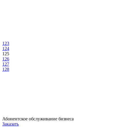
123
124
125
126
127
128
Абонентское обслуживание бизнеса
Заказать