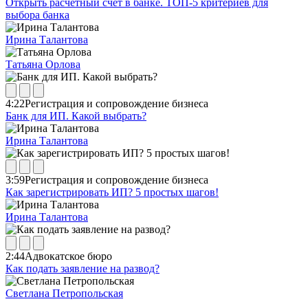
Открыть расчетный счет в банке. ТОП-5 критериев для
выбора банка
Ирина Талантова
Татьяна Орлова
4:22
Регистрация и сопровождение бизнеса
Банк для ИП. Какой выбрать?
Ирина Талантова
3:59
Регистрация и сопровождение бизнеса
Как зарегистрировать ИП? 5 простых шагов!
Ирина Талантова
2:44
Адвокатское бюро
Как подать заявление на развод?
Светлана Петропольская