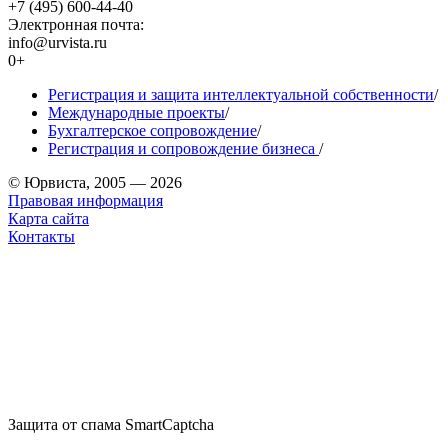
+7 (495) 600-44-40
Электронная почта:
info@urvista.ru
0+
Регистрация и защита интеллектуальной собственности
/
Международные проекты
/
Бухгалтерское сопровождение
/
Регистрация и сопровождение бизнеса
/
© Юрвиста, 2005 — 2026
Правовая информация
Карта сайта
Контакты
Защита от спама SmartCaptcha