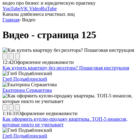
видео про бизнес и юридическую практику
YouTube
VK Video
RuTube
Каналы для
бизнеса и
частных лиц
Главная
›
Видео
Видео - страница 125
12:42
Оформление недвижимости
Как купить квартиру без риэлтора? Пошаговая инструкция
Глеб Подъяблонский
Екатерина Сержантова
1:16:31
Оформление недвижимости
Как оформить куплю-продажу квартиры. ТОП-5 нюансов,
которые никто не учитывает
Глеб Подъяблонский