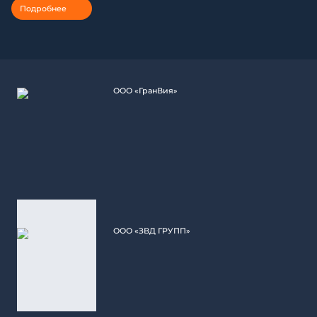
Подробнее
ООО «ГранВия»
ООО «ЗВД ГРУПП»