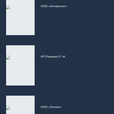
ООО «Алмаконст»
ИП Рахаева Л. М.
ООО «Линия»