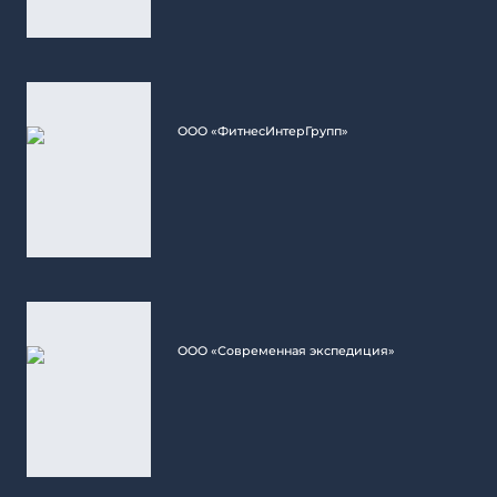
ООО «ФитнесИнтерГрупп»
ООО «Современная экспедиция»