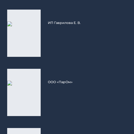
ИП Гаврилова Е. В.
ООО «ПарОм»