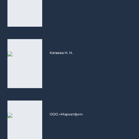
Катаева Н. Н.
ООО «Маркетфит»