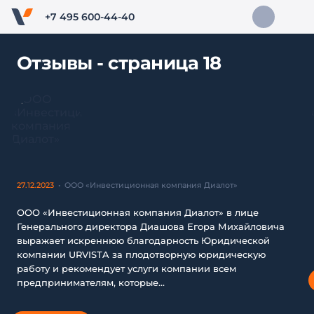
+7 495 600-44-40
Отзывы - страница 18
27.12.2023
ООО «Инвестиционная компания Диалот»
ООО «Инвестиционная компания Диалот» в лице
Генерального директора Диашова Егора Михайловича
выражает искреннюю благодарность Юридической
компании URVISTA за плодотворную юридическую
работу и рекомендует услуги компании всем
предпринимателям, которые...