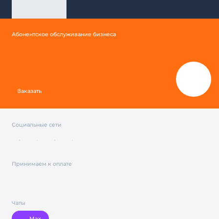
Абонентское обслуживание бизнеса
Заказать
Социальные сети
Принимаем к оплате
Чаты
Max