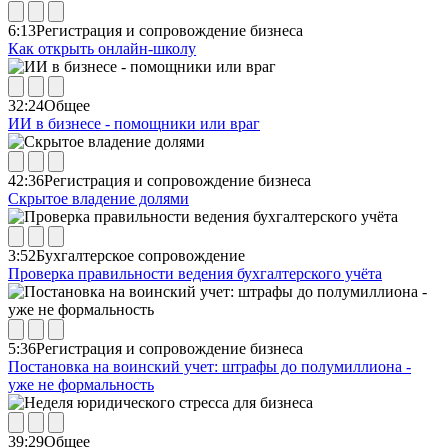
6:13
Регистрация и сопровождение бизнеса
Как открыть онлайн-школу
32:24
Общее
ИИ в бизнесе - помощники или враг
42:36
Регистрация и сопровождение бизнеса
Скрытое владение долями
3:52
Бухгалтерское сопровождение
Проверка правильности ведения бухгалтерского учёта
5:36
Регистрация и сопровождение бизнеса
Постановка на воинский учет: штрафы до полумиллиона -
уже не формальность
39:29
Общее