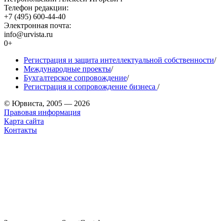
Телефон редакции:
+7 (495) 600-44-40
Электронная почта:
info@urvista.ru
0+
Регистрация и защита интеллектуальной собственности
/
Международные проекты
/
Бухгалтерское сопровождение
/
Регистрация и сопровождение бизнеса
/
© Юрвиста, 2005 — 2026
Правовая информация
Карта сайта
Контакты