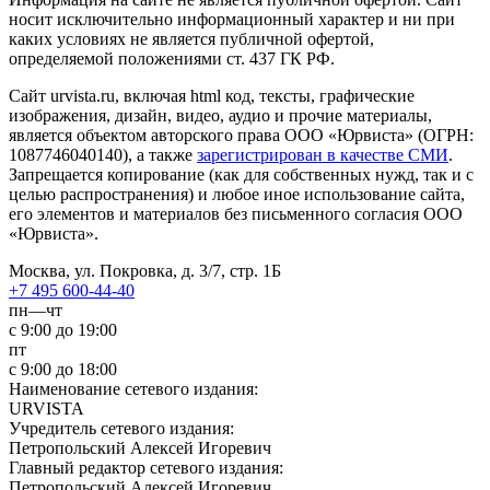
носит исключительно информационный характер и ни при
каких условиях не является публичной офертой,
определяемой положениями ст. 437 ГК РФ.
Сайт urvista.ru, включая html код, тексты, графические
изображения, дизайн, видео­, аудио­ и прочие материалы,
является объектом авторского права ООО «Юрвиста» (ОГРН:
1087746040140), а также
зарегистрирован в качестве СМИ
.
Запрещается копирование (как для собственных нужд, так и с
целью распространения) и любое иное использование сайта,
его элементов и материалов без письменного согласия ООО
«Юрвиста».
Москва, ул. Покровка, д. 3/7, стр. 1Б
+7 495 600-44-40
пн—чт
с 9:00 до 19:00
пт
с 9:00 до 18:00
Наименование сетевого издания:
URVISTA
Учредитель сетевого издания:
Петропольский Алексей Игоревич
Главный редактор сетевого издания:
Петропольский Алексей Игоревич