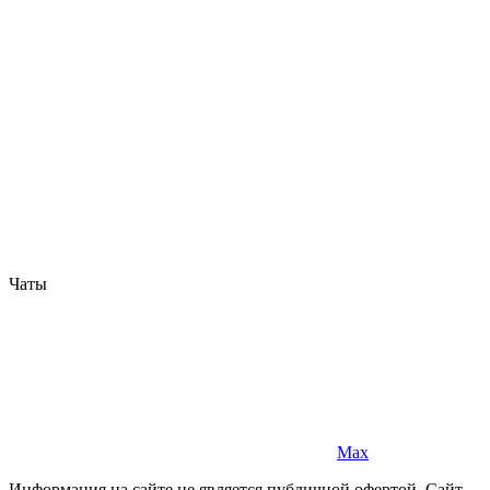
Чаты
Max
Информация на сайте не является публичной офертой. Cайт