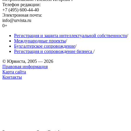
Телефон редакции:
+7 (495) 600-44-40
Электронная почта:
info@urvista.ru
0+
Регистрация и защита интеллектуальной собственности
/
Международные проекты
/
Бухгалтерское сопровождение
/
Регистрация и сопровождение бизнеса
/
© Юрвиста, 2005 — 2026
Правовая информация
Карта сайта
Контакты