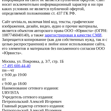
носит исключительно информационный характер и ни при
каких условиях не является публичной офертой,
определяемой положениями ст. 437 ГК РФ.
Сайт urvista.ru, включая html код, тексты, графические
изображения, дизайн, видео­, аудио­ и прочие материалы,
является объектом авторского права ООО «Юрвиста» (ОГРН:
1087746040140), а также
зарегистрирован в качестве СМИ
.
Запрещается копирование (как для собственных нужд, так и с
целью распространения) и любое иное использование сайта,
его элементов и материалов без письменного согласия ООО
«Юрвиста».
Москва, ул. Покровка, д. 3/7, стр. 1Б
+7 495 600-44-40
пн—чт
с 9:00 до 19:00
пт
с 9:00 до 18:00
Наименование сетевого издания:
URVISTA
Учредитель сетевого издания:
Петропольский Алексей Игоревич
Главный редактор сетевого издания:
Петропольский Алексей Игоревич