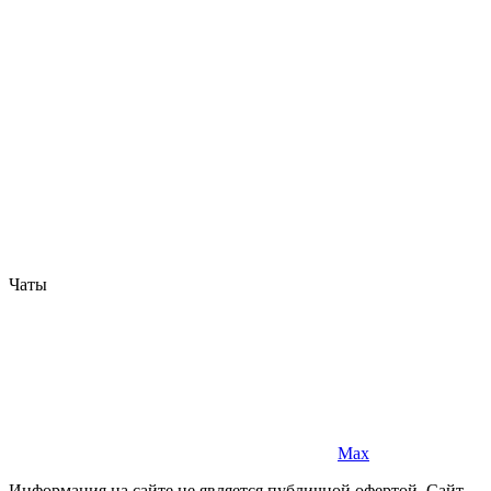
Чаты
Max
Информация на сайте не является публичной офертой. Cайт