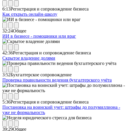
6:13
Регистрация и сопровождение бизнеса
Как открыть онлайн-школу
32:24
Общее
ИИ в бизнесе - помощники или враг
42:36
Регистрация и сопровождение бизнеса
Скрытое владение долями
3:52
Бухгалтерское сопровождение
Проверка правильности ведения бухгалтерского учёта
5:36
Регистрация и сопровождение бизнеса
Постановка на воинский учет: штрафы до полумиллиона -
уже не формальность
39:29
Общее