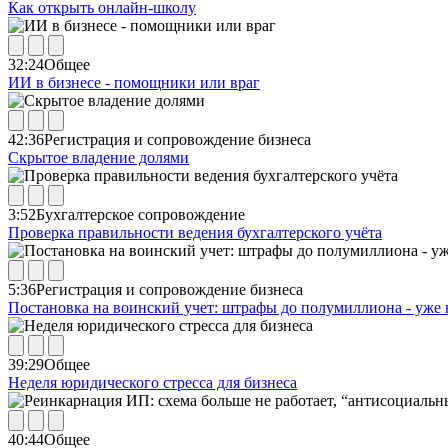
Как открыть онлайн-школу
32:24
Общее
ИИ в бизнесе - помощники или враг
42:36
Регистрация и сопровождение бизнеса
Скрытое владение долями
3:52
Бухгалтерское сопровождение
Проверка правильности ведения бухгалтерского учёта
5:36
Регистрация и сопровождение бизнеса
Постановка на воинский учет: штрафы до полумиллиона - уже 
39:29
Общее
Неделя юридического стресса для бизнеса
40:44
Общее