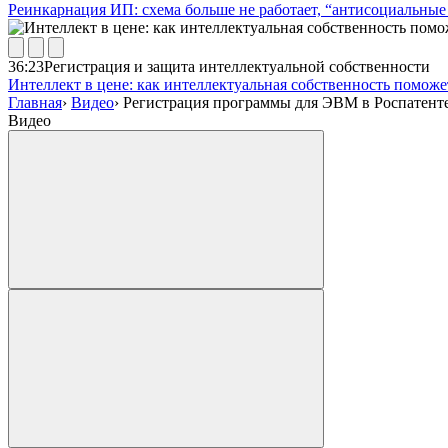
Реинкарнация ИП: схема больше не работает, “антисоциальные 
36:23
Регистрация и защита интеллектуальной собственности
Интеллект в цене: как интеллектуальная собственность помож
Главная
›
Видео
›
Регистрация программы для ЭВМ в Роспатент
Видео