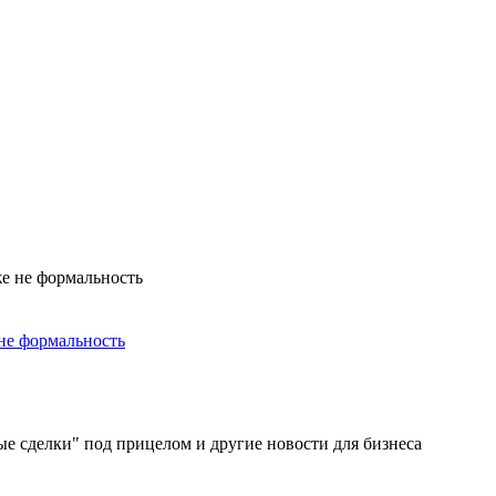
не формальность