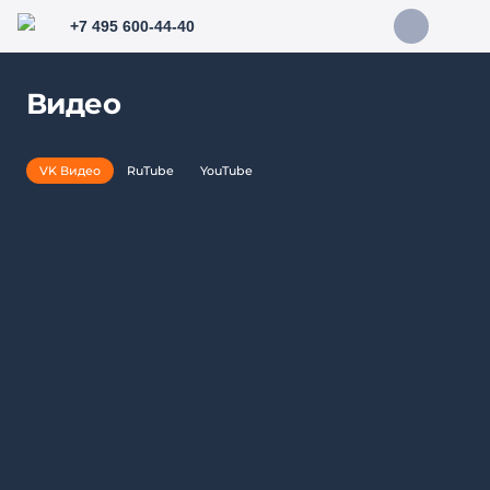
+7 495 600-44-40
Видео
VK Видео
RuTube
YouTube