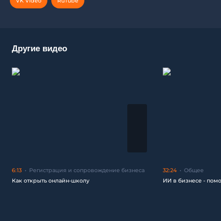
VK Video
RuTube
Другие видео
6:13
Регистрация и сопровождение бизнеса
32:24
Общее
Как открыть онлайн-школу
ИИ в бизнесе - пом