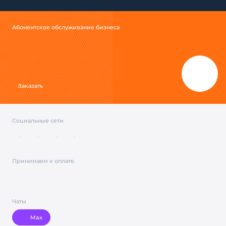
Абонентское обслуживание бизнеса
Заказать
Социальные сети
Принимаем к оплате
Чаты
Max