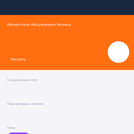
Абонентское обслуживание бизнеса
Заказать
Социальные сети
Принимаем к оплате
Чаты