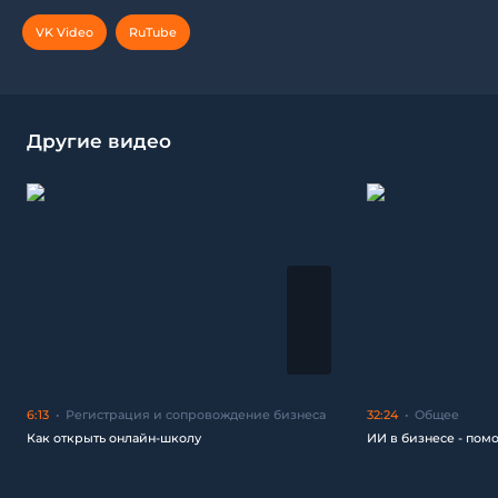
VK Video
RuTube
Другие видео
6:13
Регистрация и сопровождение бизнеса
32:24
Общее
Как открыть онлайн-школу
ИИ в бизнесе - пом