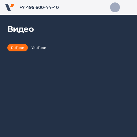
+7 495 600-44-40
Видео
RuTube
YouTube