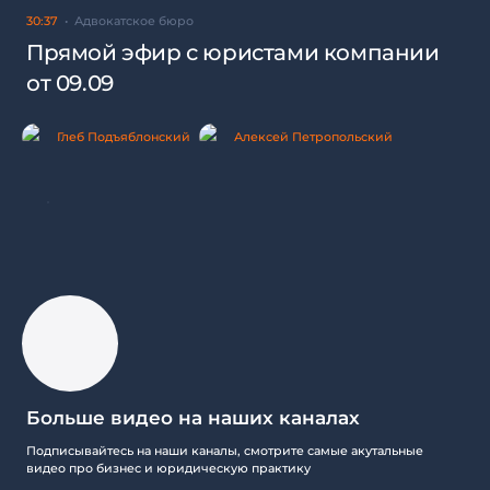
30:37
Адвокатское бюро
Прямой эфир с юристами компании
от 09.09
Глеб Подъяблонский
Алексей Петропольский
Больше видео на наших каналах
Подписывайтесь на наши каналы, смотрите самые акутальные
видео про бизнес и юридическую практику