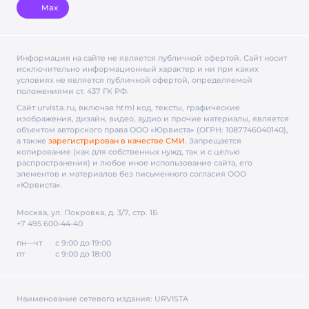
Max
Информация на сайте не является публичной офертой. Cайт носит
исключительно информационный характер и ни при каких
условиях не является публичной офертой, определяемой
положениями ст. 437 ГК РФ.
Сайт urvista.ru, включая html код, тексты, графические
изображения, дизайн, видео­, аудио­ и прочие материалы, является
объектом авторского права ООО «Юрвиста» (ОГРН: 1087746040140),
а также
зарегистрирован в качестве СМИ
. Запрещается
копирование (как для собственных нужд, так и с целью
распространения) и любое иное использование сайта, его
элементов и материалов без письменного согласия ООО
«Юрвиста».
Москва, ул. Покровка, д. 3/7, стр. 1Б
+7 495 600-44-40
пн—чт
с 9:00 до 19:00
пт
с 9:00 до 18:00
Наименование сетевого издания:
URVISTA