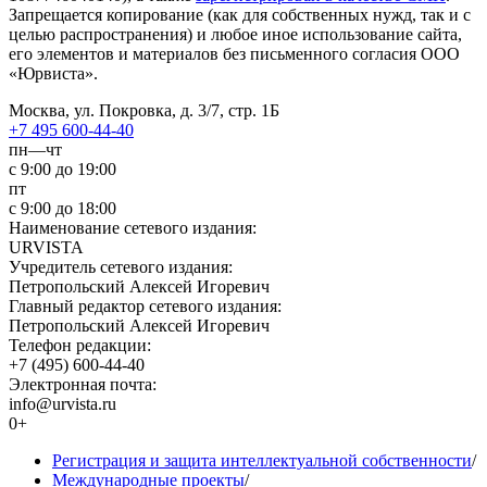
Запрещается копирование (как для собственных нужд, так и с
целью распространения) и любое иное использование сайта,
его элементов и материалов без письменного согласия ООО
«Юрвиста».
Москва, ул. Покровка, д. 3/7, стр. 1Б
+7 495 600-44-40
пн—чт
с 9:00 до 19:00
пт
с 9:00 до 18:00
Наименование сетевого издания:
URVISTA
Учредитель сетевого издания:
Петропольский Алексей Игоревич
Главный редактор сетевого издания:
Петропольский Алексей Игоревич
Телефон редакции:
+7 (495) 600-44-40
Электронная почта:
info@urvista.ru
0+
Регистрация и защита интеллектуальной собственности
/
Международные проекты
/